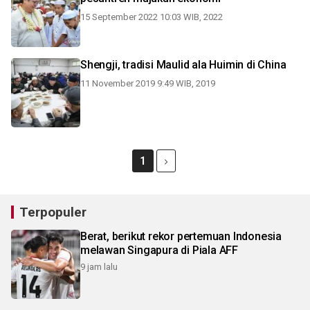
15 September 2022 10:03 WIB, 2022
Shengji, tradisi Maulid ala Huimin di China
11 November 2019 9:49 WIB, 2019
1
Terpopuler
Berat, berikut rekor pertemuan Indonesia
melawan Singapura di Piala AFF
9 jam lalu