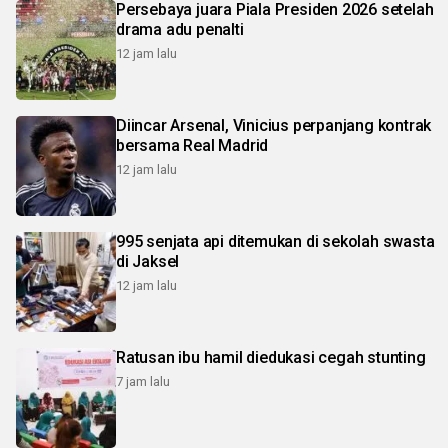
Persebaya juara Piala Presiden 2026 setelah
drama adu penalti
12 jam lalu
Diincar Arsenal, Vinicius perpanjang kontrak
bersama Real Madrid
12 jam lalu
995 senjata api ditemukan di sekolah swasta
di Jaksel
12 jam lalu
Ratusan ibu hamil diedukasi cegah stunting
7 jam lalu