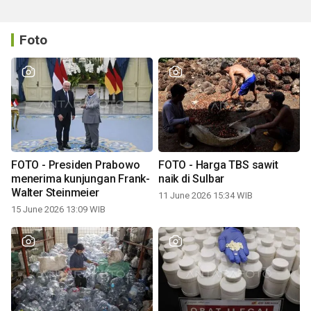
Foto
FOTO - Presiden Prabowo
FOTO - Harga TBS sawit
menerima kunjungan Frank-
naik di Sulbar
Walter Steinmeier
11 June 2026 15:34 WIB
15 June 2026 13:09 WIB