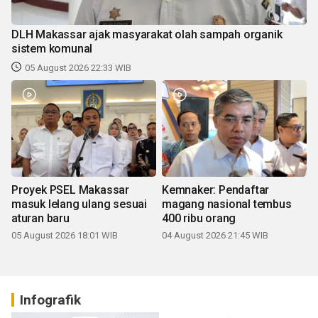
DLH Makassar ajak masyarakat olah sampah organik
sistem komunal
05 August 2026 22:33 WIB
Proyek PSEL Makassar
Kemnaker: Pendaftar
masuk lelang ulang sesuai
magang nasional tembus
aturan baru
400 ribu orang
05 August 2026 18:01 WIB
04 August 2026 21:45 WIB
Infografik