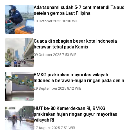
Ada tsunami sudah 5-7 centimeter di Talaud
setelah gempa Laut Filipina
10 October 2025 10:38 WIB
Cuaca di sebagian besar kota Indonesia
berawan tebal pada Kamis
09 October 2025 7:53 WIB
BMKG prakirakan mayoritas wilayah
Indonesia berawan-hujan ringan pada senin
29 September 2025 8:12 WIB
HUT ke-80 Kemerdekaan RI, BMKG
prakirakan hujan ringan guyur mayoritas
wilayah RI
17 August 2025 7:53 WIB