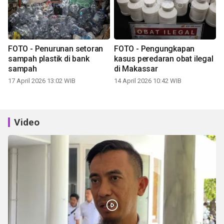
FOTO - Penurunan setoran
FOTO - Pengungkapan
sampah plastik di bank
kasus peredaran obat ilegal
sampah
di Makassar
17 April 2026 13:02 WIB
14 April 2026 10:42 WIB
Video