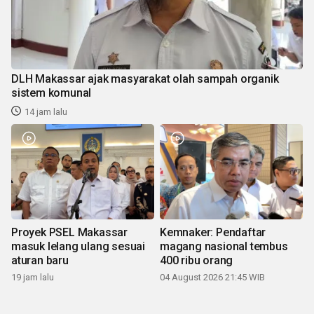
DLH Makassar ajak masyarakat olah sampah organik
sistem komunal
14 jam lalu
Proyek PSEL Makassar
Kemnaker: Pendaftar
masuk lelang ulang sesuai
magang nasional tembus
aturan baru
400 ribu orang
19 jam lalu
04 August 2026 21:45 WIB