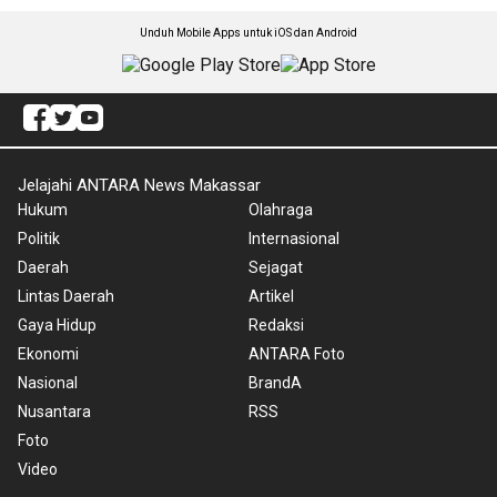
Unduh Mobile Apps untuk iOS dan Android
Jelajahi ANTARA News Makassar
Hukum
Olahraga
Politik
Internasional
Daerah
Sejagat
Lintas Daerah
Artikel
Gaya Hidup
Redaksi
Ekonomi
ANTARA Foto
Nasional
BrandA
Nusantara
RSS
Foto
Video