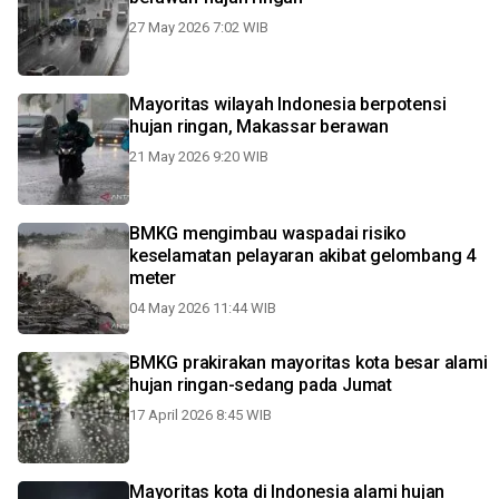
27 May 2026 7:02 WIB
Mayoritas wilayah Indonesia berpotensi
hujan ringan, Makassar berawan
21 May 2026 9:20 WIB
BMKG mengimbau waspadai risiko
keselamatan pelayaran akibat gelombang 4
meter
04 May 2026 11:44 WIB
BMKG prakirakan mayoritas kota besar alami
hujan ringan-sedang pada Jumat
17 April 2026 8:45 WIB
Mayoritas kota di Indonesia alami hujan