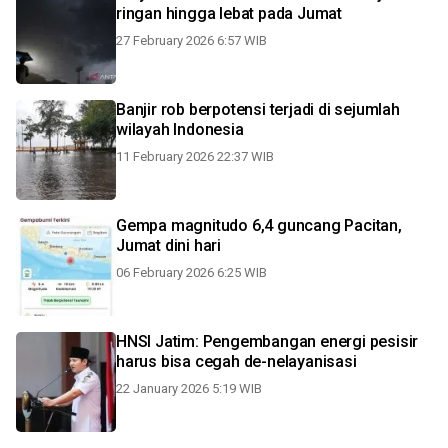
ringan hingga lebat pada Jumat
27 February 2026 6:57 WIB
Banjir rob berpotensi terjadi di sejumlah
wilayah Indonesia
11 February 2026 22:37 WIB
Gempa magnitudo 6,4 guncang Pacitan,
Jumat dini hari
06 February 2026 6:25 WIB
HNSI Jatim: Pengembangan energi pesisir
harus bisa cegah de-nelayanisasi
22 January 2026 5:19 WIB