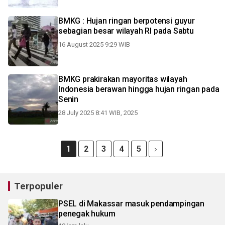
BMKG : Hujan ringan berpotensi guyur
sebagian besar wilayah RI pada Sabtu
16 August 2025 9:29 WIB
BMKG prakirakan mayoritas wilayah
Indonesia berawan hingga hujan ringan pada
Senin
28 July 2025 8:41 WIB, 2025
1
2
3
4
5
Terpopuler
PSEL di Makassar masuk pendampingan
penegak hukum