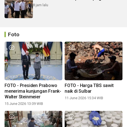
8 jam lalu
Foto
FOTO - Presiden Prabowo
FOTO - Harga TBS sawit
menerima kunjungan Frank-
naik di Sulbar
Walter Steinmeier
11 June 2026 15:34 WIB
15 June 2026 13:09 WIB