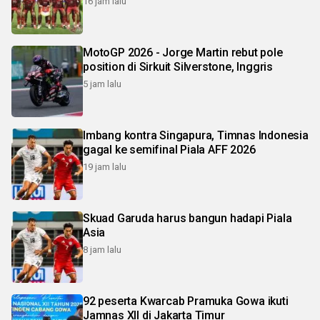
16 jam lalu
MotoGP 2026 - Jorge Martin rebut pole
position di Sirkuit Silverstone, Inggris
5 jam lalu
Imbang kontra Singapura, Timnas Indonesia
gagal ke semifinal Piala AFF 2026
19 jam lalu
Skuad Garuda harus bangun hadapi Piala
Asia
8 jam lalu
92 peserta Kwarcab Pramuka Gowa ikuti
Jamnas XII di Jakarta Timur