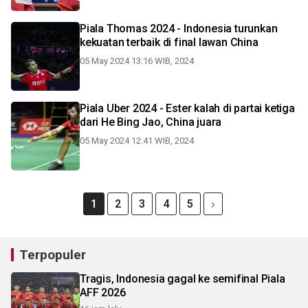
Piala Thomas 2024 - Indonesia turunkan
kekuatan terbaik di final lawan China
05 May 2024 13:16 WIB, 2024
Piala Uber 2024 - Ester kalah di partai ketiga
dari He Bing Jao, China juara
05 May 2024 12:41 WIB, 2024
1
2
3
4
5
Terpopuler
Tragis, Indonesia gagal ke semifinal Piala
AFF 2026