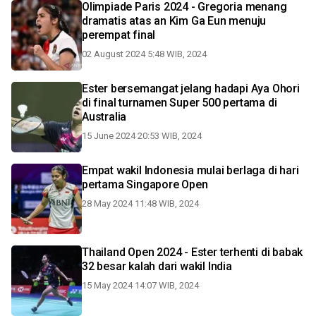
Olimpiade Paris 2024 - Gregoria menang
dramatis atas an Kim Ga Eun menuju
perempat final
02 August 2024 5:48 WIB, 2024
Ester bersemangat jelang hadapi Aya Ohori
di final turnamen Super 500 pertama di
Australia
15 June 2024 20:53 WIB, 2024
Empat wakil Indonesia mulai berlaga di hari
pertama Singapore Open
28 May 2024 11:48 WIB, 2024
Thailand Open 2024 - Ester terhenti di babak
32 besar kalah dari wakil India
15 May 2024 14:07 WIB, 2024