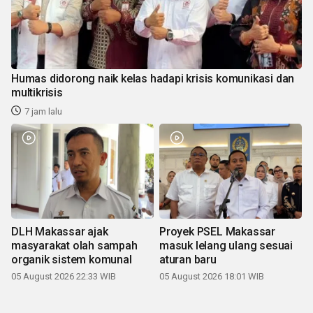
Humas didorong naik kelas hadapi krisis komunikasi dan
multikrisis
7 jam lalu
DLH Makassar ajak
Proyek PSEL Makassar
masyarakat olah sampah
masuk lelang ulang sesuai
organik sistem komunal
aturan baru
05 August 2026 22:33 WIB
05 August 2026 18:01 WIB