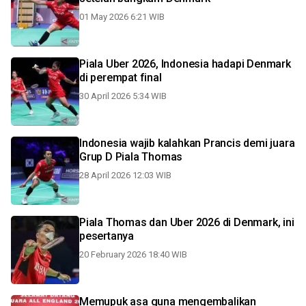
01 May 2026 6:21 WIB
Piala Uber 2026, Indonesia hadapi Denmark
di perempat final
30 April 2026 5:34 WIB
Indonesia wajib kalahkan Prancis demi juara
Grup D Piala Thomas
28 April 2026 12:03 WIB
Piala Thomas dan Uber 2026 di Denmark, ini
pesertanya
20 February 2026 18:40 WIB
Memupuk asa guna mengembalikan