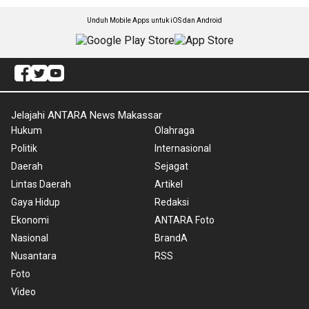
Unduh Mobile Apps untuk iOS dan Android
Jelajahi ANTARA News Makassar
Hukum
Olahraga
Politik
Internasional
Daerah
Sejagat
Lintas Daerah
Artikel
Gaya Hidup
Redaksi
Ekonomi
ANTARA Foto
Nasional
BrandA
Nusantara
RSS
Foto
Video