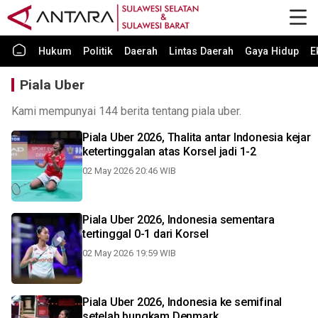
Hukum
Politik
Daerah
Lintas Daerah
Gaya Hidup
E
Piala Uber
Kami mempunyai 144 berita tentang piala uber.
Piala Uber 2026, Thalita antar Indonesia kejar
ketertinggalan atas Korsel jadi 1-2
02 May 2026 20:46 WIB
Piala Uber 2026, Indonesia sementara
tertinggal 0-1 dari Korsel
02 May 2026 19:59 WIB
Piala Uber 2026, Indonesia ke semifinal
setelah bungkam Denmark