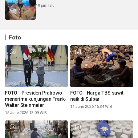
19 jam lalu
Foto
FOTO - Presiden Prabowo
FOTO - Harga TBS sawit
menerima kunjungan Frank-
naik di Sulbar
Walter Steinmeier
11 June 2026 15:34 WIB
15 June 2026 13:09 WIB