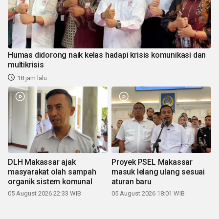
Humas didorong naik kelas hadapi krisis komunikasi dan
multikrisis
18 jam lalu
DLH Makassar ajak
Proyek PSEL Makassar
masyarakat olah sampah
masuk lelang ulang sesuai
organik sistem komunal
aturan baru
05 August 2026 22:33 WIB
05 August 2026 18:01 WIB