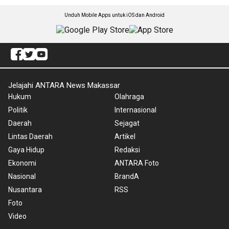
Unduh Mobile Apps untuk iOS dan Android
Jelajahi ANTARA News Makassar
Hukum
Olahraga
Politik
Internasional
Daerah
Sejagat
Lintas Daerah
Artikel
Gaya Hidup
Redaksi
Ekonomi
ANTARA Foto
Nasional
BrandA
Nusantara
RSS
Foto
Video