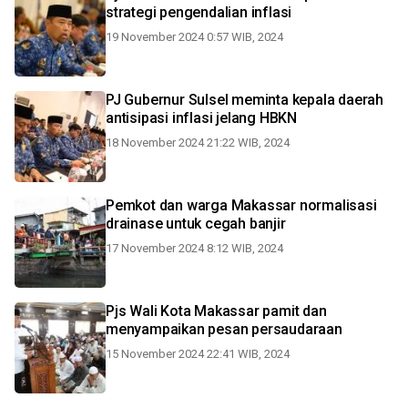
strategi pengendalian inflasi
19 November 2024 0:57 WIB, 2024
PJ Gubernur Sulsel meminta kepala daerah
antisipasi inflasi jelang HBKN
18 November 2024 21:22 WIB, 2024
Pemkot dan warga Makassar normalisasi
drainase untuk cegah banjir
17 November 2024 8:12 WIB, 2024
Pjs Wali Kota Makassar pamit dan
menyampaikan pesan persaudaraan
15 November 2024 22:41 WIB, 2024