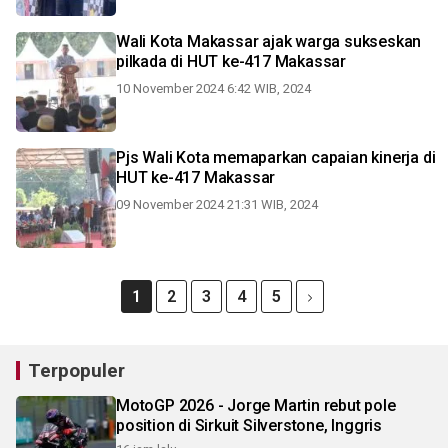
Wali Kota Makassar ajak warga sukseskan
pilkada di HUT ke-417 Makassar
10 November 2024 6:42 WIB, 2024
Pjs Wali Kota memaparkan capaian kinerja di
HUT ke-417 Makassar
09 November 2024 21:31 WIB, 2024
1
2
3
4
5
Terpopuler
MotoGP 2026 - Jorge Martin rebut pole
position di Sirkuit Silverstone, Inggris