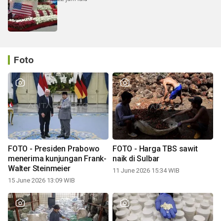
Foto
FOTO - Presiden Prabowo
FOTO - Harga TBS sawit
menerima kunjungan Frank-
naik di Sulbar
Walter Steinmeier
11 June 2026 15:34 WIB
15 June 2026 13:09 WIB