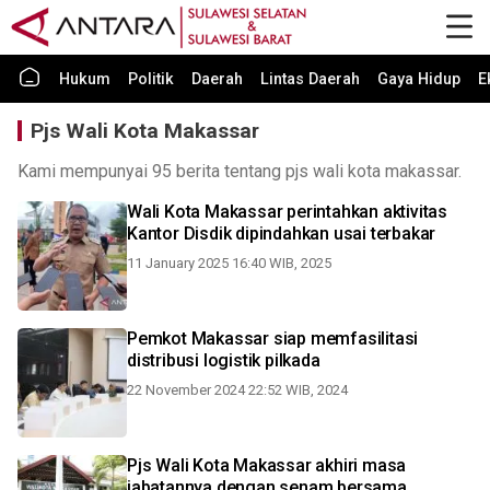
Hukum
Politik
Daerah
Lintas Daerah
Gaya Hidup
E
Pjs Wali Kota Makassar
Kami mempunyai 95 berita tentang pjs wali kota makassar.
Wali Kota Makassar perintahkan aktivitas
Kantor Disdik dipindahkan usai terbakar
11 January 2025 16:40 WIB, 2025
Pemkot Makassar siap memfasilitasi
distribusi logistik pilkada
22 November 2024 22:52 WIB, 2024
Pjs Wali Kota Makassar akhiri masa
jabatannya dengan senam bersama