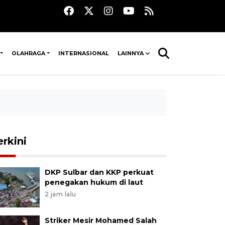
OLAHRAGA
INTERNASIONAL
LAINNYA
erkini
DKP Sulbar dan KKP perkuat
penegakan hukum di laut
2 jam lalu
Striker Mesir Mohamed Salah