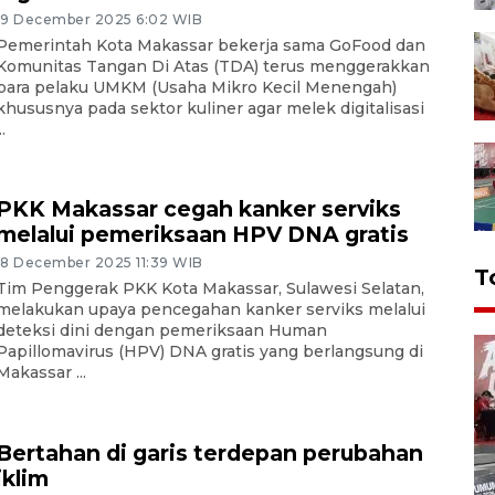
19 December 2025 6:02 WIB
Pemerintah Kota Makassar bekerja sama GoFood dan
Komunitas Tangan Di Atas (TDA) terus menggerakkan
para pelaku UMKM (Usaha Mikro Kecil Menengah)
khususnya pada sektor kuliner agar melek digitalisasi
..
PKK Makassar cegah kanker serviks
melalui pemeriksaan HPV DNA gratis
18 December 2025 11:39 WIB
T
Tim Penggerak PKK Kota Makassar, Sulawesi Selatan,
melakukan upaya pencegahan kanker serviks melalui
deteksi dini dengan pemeriksaan Human
Papillomavirus (HPV) DNA gratis yang berlangsung di
Makassar ...
Bertahan di garis terdepan perubahan
iklim