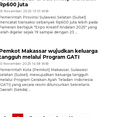
Rp600 juta
25 November 2025 13:01 WIB
Pemerintah Provinsi Sulawesi Selatan (Sulsel)
mencatat transaksi sebanyak Rp600 juta lebih pada
Pameran bertajuk "Expo Kreatif Andalan 2025" yang
telah digelar sejak 19 sampai dengan 23 ...
Pemkot Makassar wujudkan keluarga
tangguh melalui Program GATI
10 November 2025 14:58 WIB
Pemerintah Kota (Pemkot) Makassar, Sulawesi
Selatan (Sulsel), mewujudkan keluarga tangguh
melalui Program Gerakan Ayah Teladan Indonesia
(GATI) yang secara resmi diluncurkan Sekretaris
Daerah (Sekda) ...