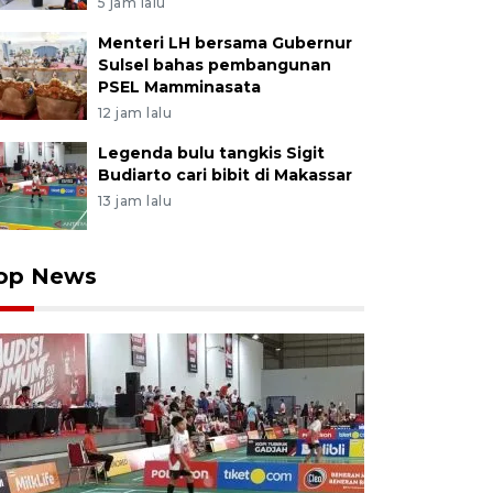
5 jam lalu
Menteri LH bersama Gubernur
Sulsel bahas pembangunan
PSEL Mamminasata
12 jam lalu
Legenda bulu tangkis Sigit
Budiarto cari bibit di Makassar
13 jam lalu
op News