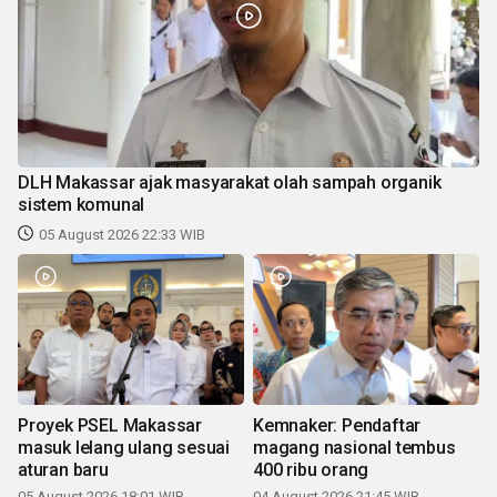
DLH Makassar ajak masyarakat olah sampah organik
sistem komunal
05 August 2026 22:33 WIB
Proyek PSEL Makassar
Kemnaker: Pendaftar
masuk lelang ulang sesuai
magang nasional tembus
aturan baru
400 ribu orang
05 August 2026 18:01 WIB
04 August 2026 21:45 WIB