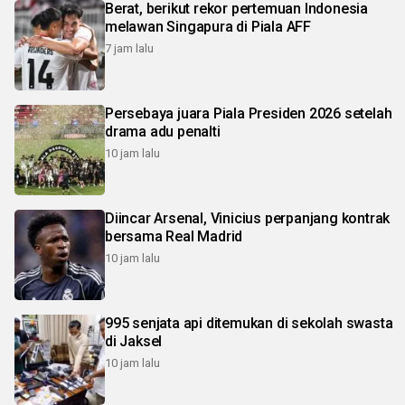
Berat, berikut rekor pertemuan Indonesia
melawan Singapura di Piala AFF
7 jam lalu
Persebaya juara Piala Presiden 2026 setelah
drama adu penalti
10 jam lalu
Diincar Arsenal, Vinicius perpanjang kontrak
bersama Real Madrid
10 jam lalu
995 senjata api ditemukan di sekolah swasta
di Jaksel
10 jam lalu