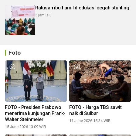
Ratusan ibu hamil diedukasi cegah stunting
5 jam lalu
Foto
FOTO - Presiden Prabowo
FOTO - Harga TBS sawit
menerima kunjungan Frank-
naik di Sulbar
Walter Steinmeier
11 June 2026 15:34 WIB
15 June 2026 13:09 WIB