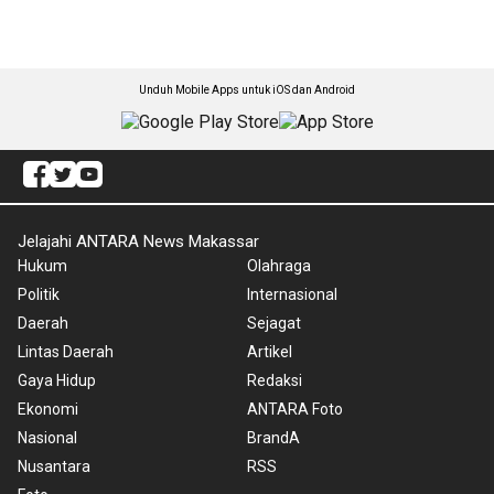
Unduh Mobile Apps untuk iOS dan Android
Jelajahi ANTARA News Makassar
Hukum
Olahraga
Politik
Internasional
Daerah
Sejagat
Lintas Daerah
Artikel
Gaya Hidup
Redaksi
Ekonomi
ANTARA Foto
Nasional
BrandA
Nusantara
RSS