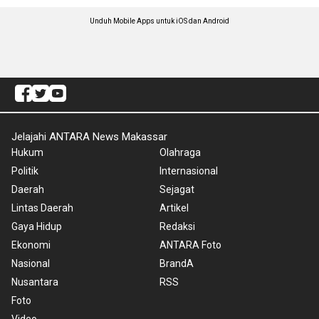
Unduh Mobile Apps untuk iOS dan Android
Jelajahi ANTARA News Makassar
Hukum
Olahraga
Politik
Internasional
Daerah
Sejagat
Lintas Daerah
Artikel
Gaya Hidup
Redaksi
Ekonomi
ANTARA Foto
Nasional
BrandA
Nusantara
RSS
Foto