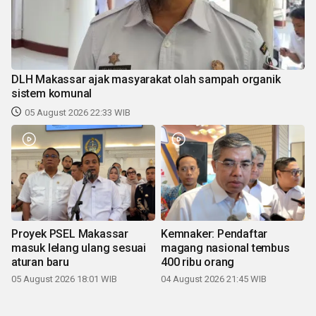
DLH Makassar ajak masyarakat olah sampah organik
sistem komunal
05 August 2026 22:33 WIB
Proyek PSEL Makassar
Kemnaker: Pendaftar
masuk lelang ulang sesuai
magang nasional tembus
aturan baru
400 ribu orang
05 August 2026 18:01 WIB
04 August 2026 21:45 WIB