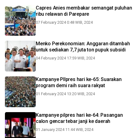
Capres Anies membakar semangat puluhan
ribu relawan di Parepare
07 February 2024 0:48 WIB, 2024
Menko Perekonomian: Anggaran ditambah
untuk sediakan 7,7 juta ton pupuk subsidi
04 February 2024 17:59 WIB, 2024
Kampanye PIlpres hari ke-65: Suarakan
program demi raih suara rakyat
01 February 2024 13:20 WIB, 2024
Kampanye pilpres hari ke-64: Pasangan
calon gencar tebar janji ke daerah
31 January 2024 11:44 WIB, 2024