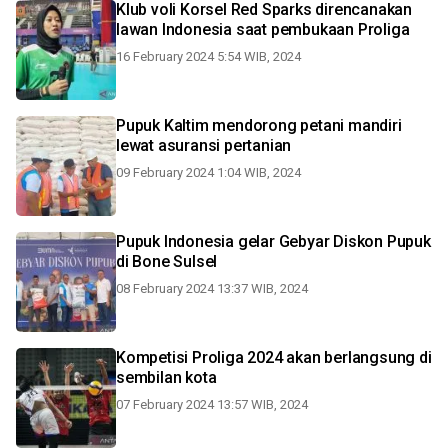
Klub voli Korsel Red Sparks direncanakan
lawan Indonesia saat pembukaan Proliga
16 February 2024 5:54 WIB, 2024
Pupuk Kaltim mendorong petani mandiri
lewat asuransi pertanian
09 February 2024 1:04 WIB, 2024
Pupuk Indonesia gelar Gebyar Diskon Pupuk
di Bone Sulsel
08 February 2024 13:37 WIB, 2024
Kompetisi Proliga 2024 akan berlangsung di
sembilan kota
07 February 2024 13:57 WIB, 2024