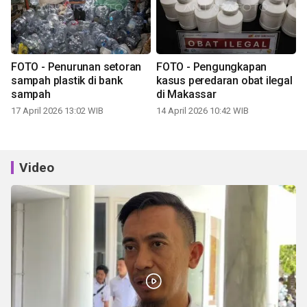
FOTO - Penurunan setoran
FOTO - Pengungkapan
sampah plastik di bank
kasus peredaran obat ilegal
sampah
di Makassar
17 April 2026 13:02 WIB
14 April 2026 10:42 WIB
Video