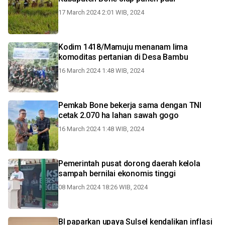
17 March 2024 2:01 WIB, 2024
Kodim 1418/Mamuju menanam lima
komoditas pertanian di Desa Bambu
16 March 2024 1:48 WIB, 2024
Pemkab Bone bekerja sama dengan TNI
cetak 2.070 ha lahan sawah gogo
16 March 2024 1:48 WIB, 2024
Pemerintah pusat dorong daerah kelola
sampah bernilai ekonomis tinggi
08 March 2024 18:26 WIB, 2024
BI paparkan upaya Sulsel kendalikan inflasi