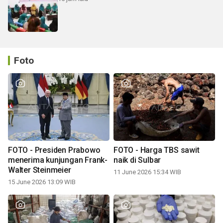
Foto
FOTO - Presiden Prabowo
FOTO - Harga TBS sawit
menerima kunjungan Frank-
naik di Sulbar
Walter Steinmeier
11 June 2026 15:34 WIB
15 June 2026 13:09 WIB