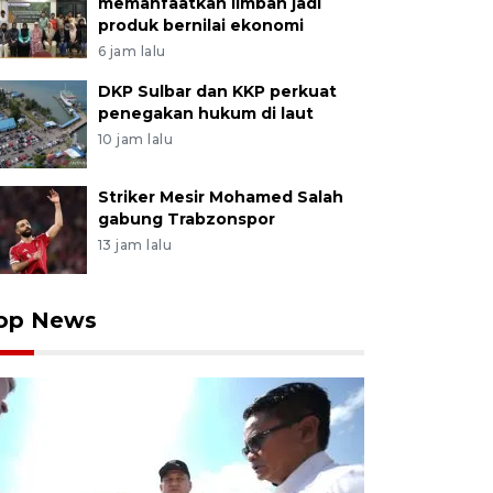
memanfaatkan limbah jadi
produk bernilai ekonomi
6 jam lalu
DKP Sulbar dan KKP perkuat
penegakan hukum di laut
10 jam lalu
Striker Mesir Mohamed Salah
gabung Trabzonspor
13 jam lalu
op News