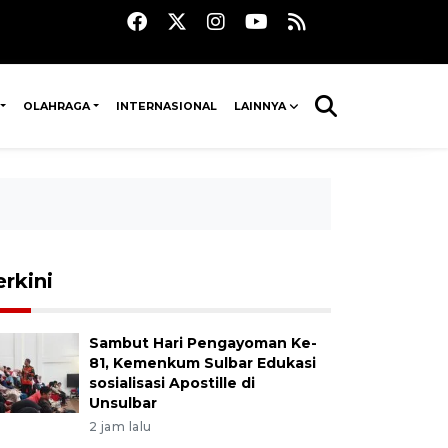
OLAHRAGA
INTERNASIONAL
LAINNYA
erkini
Sambut Hari Pengayoman Ke-
81, Kemenkum Sulbar Edukasi
sosialisasi Apostille di
Unsulbar
2 jam lalu