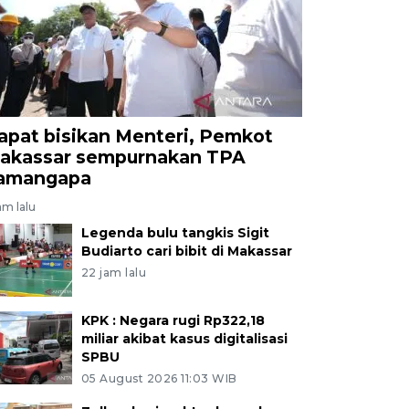
apat bisikan Menteri, Pemkot
akassar sempurnakan TPA
amangapa
am lalu
Legenda bulu tangkis Sigit
Budiarto cari bibit di Makassar
22 jam lalu
KPK : Negara rugi Rp322,18
miliar akibat kasus digitalisasi
SPBU
05 August 2026 11:03 WIB