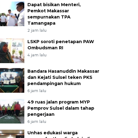
Dapat bisikan Menteri,
Pemkot Makassar
sempurnakan TPA
Tamangapa
2 jam lalu
LSKP soroti penetapan PAW
Ombudsman RI
4 jam lalu
Bandara Hasanuddin Makassar
dan Kejati Sulsel teken PKS
pendampingan hukum
6 jam lalu
49 ruas jalan program MYP
Pemprov Sulsel dalam tahap
pengerjaan
6 jam lalu
Unhas edukasi warga