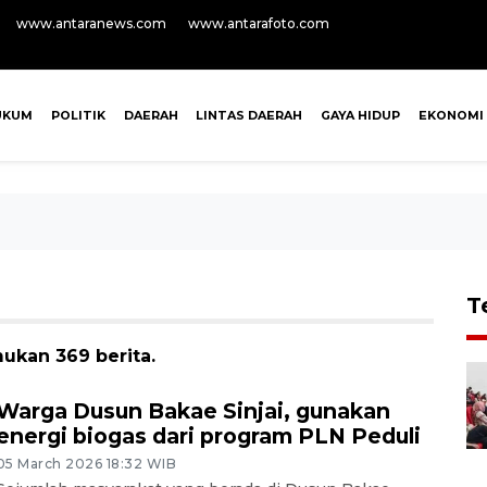
www.antaranews.com
www.antarafoto.com
UKUM
POLITIK
DAERAH
LINTAS DAERAH
GAYA HIDUP
EKONOMI
T
ukan 369 berita.
Warga Dusun Bakae Sinjai, gunakan
energi biogas dari program PLN Peduli
05 March 2026 18:32 WIB