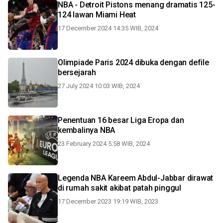
NBA - Detroit Pistons menang dramatis 125-
124 lawan Miami Heat
17 December 2024 14:35 WIB, 2024
Olimpiade Paris 2024 dibuka dengan defile
bersejarah
27 July 2024 10:03 WIB, 2024
Penentuan 16 besar Liga Eropa dan
kembalinya NBA
23 February 2024 5:58 WIB, 2024
Legenda NBA Kareem Abdul-Jabbar dirawat
di rumah sakit akibat patah pinggul
17 December 2023 19:19 WIB, 2023