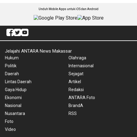
Unduh Mobile Apps untuk iOS dan Android
Jelajahi ANTARA News Makassar
Hukum
Olahraga
Politik
Internasional
Daerah
Sejagat
Lintas Daerah
Artikel
Gaya Hidup
Redaksi
Ekonomi
ANTARA Foto
Nasional
BrandA
Nusantara
RSS
Foto
Video