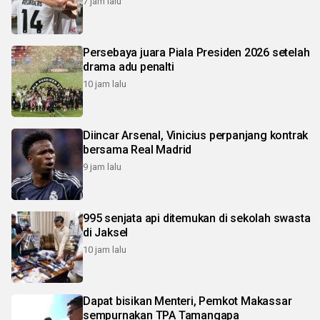
7 jam lalu
Persebaya juara Piala Presiden 2026 setelah
drama adu penalti
10 jam lalu
Diincar Arsenal, Vinicius perpanjang kontrak
bersama Real Madrid
9 jam lalu
995 senjata api ditemukan di sekolah swasta
di Jaksel
10 jam lalu
Dapat bisikan Menteri, Pemkot Makassar
sempurnakan TPA Tamangapa