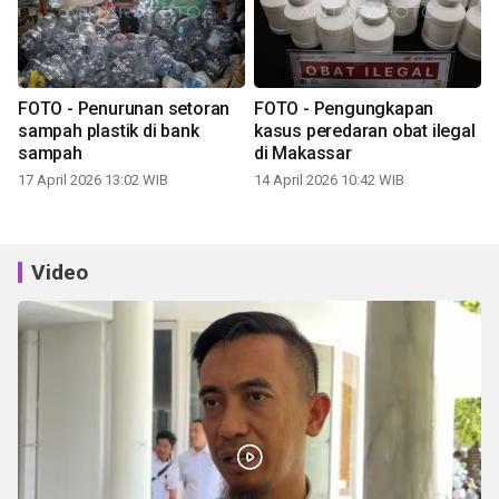
FOTO - Penurunan setoran
FOTO - Pengungkapan
sampah plastik di bank
kasus peredaran obat ilegal
sampah
di Makassar
17 April 2026 13:02 WIB
14 April 2026 10:42 WIB
Video