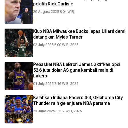
pelatih Rick Carlisle
20 August 2025 8:04 WIB
Klub NBA Milwaukee Bucks lepas Lillard demi
datangkan Myles Turner
02 July 2025 6:00 WIB, 2025
Pebasket NBA LeBron James aktifkan opsi
52,6 juta dolar AS guna kembali main di
Lakers
01 July 2025 7:16 WIB, 2025
Kalahkan Indiana Pacers 4-3, Oklahoma City
Thunder raih gelar juara NBA pertama
23 June 2025 13:32 WIB, 2025