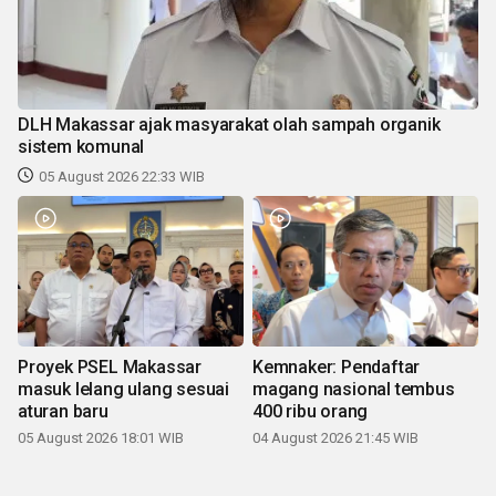
DLH Makassar ajak masyarakat olah sampah organik
sistem komunal
05 August 2026 22:33 WIB
Proyek PSEL Makassar
Kemnaker: Pendaftar
masuk lelang ulang sesuai
magang nasional tembus
aturan baru
400 ribu orang
05 August 2026 18:01 WIB
04 August 2026 21:45 WIB