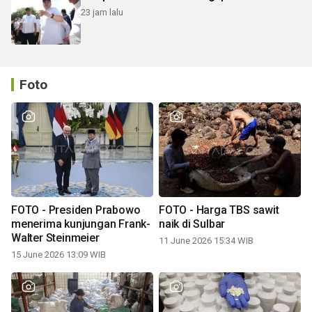
23 jam lalu
Foto
FOTO - Presiden Prabowo
FOTO - Harga TBS sawit
menerima kunjungan Frank-
naik di Sulbar
Walter Steinmeier
11 June 2026 15:34 WIB
15 June 2026 13:09 WIB