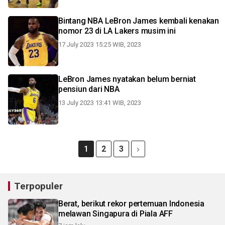
Bintang NBA LeBron James kembali kenakan
nomor 23 di LA Lakers musim ini
17 July 2023 15:25 WIB, 2023
LeBron James nyatakan belum berniat
pensiun dari NBA
13 July 2023 13:41 WIB, 2023
1
2
3
Terpopuler
Berat, berikut rekor pertemuan Indonesia
melawan Singapura di Piala AFF