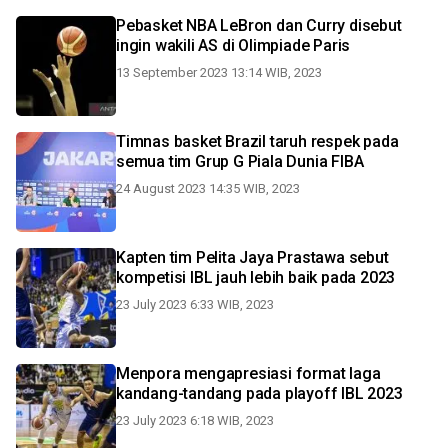
Pebasket NBA LeBron dan Curry disebut
ingin wakili AS di Olimpiade Paris
13 September 2023 13:14 WIB, 2023
Timnas basket Brazil taruh respek pada
semua tim Grup G Piala Dunia FIBA
24 August 2023 14:35 WIB, 2023
Kapten tim Pelita Jaya Prastawa sebut
kompetisi IBL jauh lebih baik pada 2023
23 July 2023 6:33 WIB, 2023
Menpora mengapresiasi format laga
kandang-tandang pada playoff IBL 2023
23 July 2023 6:18 WIB, 2023