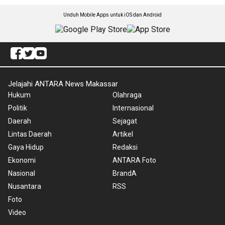
Unduh Mobile Apps untuk iOS dan Android
Jelajahi ANTARA News Makassar
Hukum
Olahraga
Politik
Internasional
Daerah
Sejagat
Lintas Daerah
Artikel
Gaya Hidup
Redaksi
Ekonomi
ANTARA Foto
Nasional
BrandA
Nusantara
RSS
Foto
Video