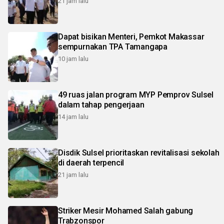
21 jam lalu
Dapat bisikan Menteri, Pemkot Makassar
sempurnakan TPA Tamangapa
10 jam lalu
49 ruas jalan program MYP Pemprov Sulsel
dalam tahap pengerjaan
14 jam lalu
Disdik Sulsel prioritaskan revitalisasi sekolah
di daerah terpencil
21 jam lalu
Striker Mesir Mohamed Salah gabung
Trabzonspor