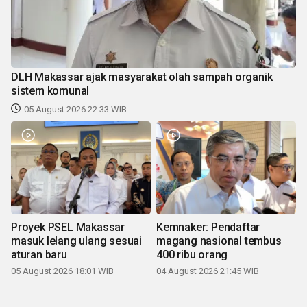
DLH Makassar ajak masyarakat olah sampah organik
sistem komunal
05 August 2026 22:33 WIB
Proyek PSEL Makassar
Kemnaker: Pendaftar
masuk lelang ulang sesuai
magang nasional tembus
aturan baru
400 ribu orang
05 August 2026 18:01 WIB
04 August 2026 21:45 WIB