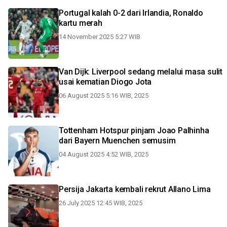
Portugal kalah 0-2 dari Irlandia, Ronaldo
kartu merah
14 November 2025 5:27 WIB
Van Dijk: Liverpool sedang melalui masa sulit
usai kematian Diogo Jota
06 August 2025 5:16 WIB, 2025
Tottenham Hotspur pinjam Joao Palhinha
dari Bayern Muenchen semusim
04 August 2025 4:52 WIB, 2025
Persija Jakarta kembali rekrut Allano Lima
26 July 2025 12:45 WIB, 2025