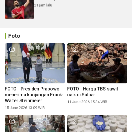
21 jam lalu
Foto
FOTO - Presiden Prabowo
FOTO - Harga TBS sawit
menerima kunjungan Frank-
naik di Sulbar
Walter Steinmeier
11 June 2026 15:34 WIB
15 June 2026 13:09 WIB