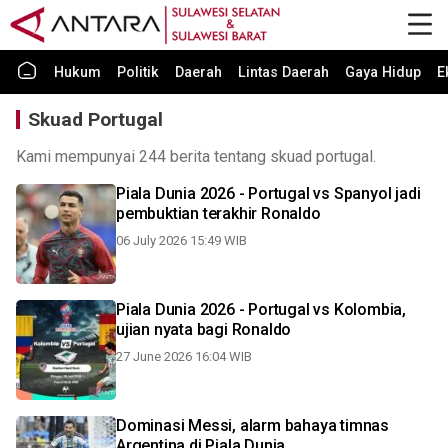
Hukum
Politik
Daerah
Lintas Daerah
Gaya Hidup
E
Skuad Portugal
Kami mempunyai 244 berita tentang skuad portugal.
Piala Dunia 2026 - Portugal vs Spanyol jadi
pembuktian terakhir Ronaldo
06 July 2026 15:49 WIB
Piala Dunia 2026 - Portugal vs Kolombia,
ujian nyata bagi Ronaldo
27 June 2026 16:04 WIB
Dominasi Messi, alarm bahaya timnas
Argentina di Piala Dunia