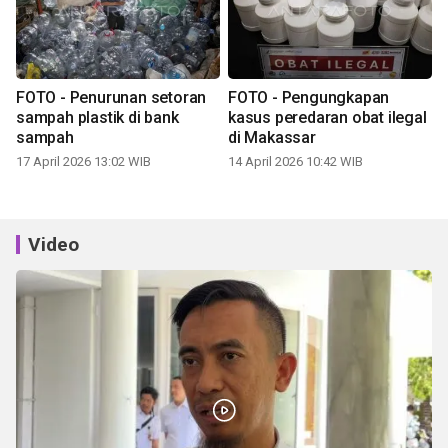
FOTO - Penurunan setoran
FOTO - Pengungkapan
sampah plastik di bank
kasus peredaran obat ilegal
sampah
di Makassar
17 April 2026 13:02 WIB
14 April 2026 10:42 WIB
Video