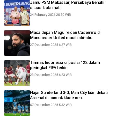
Jamu PSM Makassar, Persebaya benahi
situasi bola mati
24 February 2026 20:50 WIB
Masa depan Maguire dan Casemiro di
Manchester United masih abi-abu
27 December 2025 6:27 WIB
Timnas Indonesia di posisi 122 dalam
peringkat FIFA terkini
23 December 2025 6:23 WIB
Hajar Sunderland 3-0, Man City kian dekati
Arsenal di puncak klasemen
07 December 2025 5:32 WIB