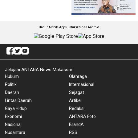
Unduh Mobile Apps untuk iOS dan Android
Jelajahi ANTARA News Makassar
Hukum
Olahraga
Politik
Internasional
Daerah
Sejagat
Lintas Daerah
Artikel
Gaya Hidup
Redaksi
Ekonomi
ANTARA Foto
Nasional
BrandA
Nusantara
RSS