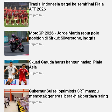
Tragis, Indonesia gagal ke semifinal Piala
AFF 2026
21 jam lalu
MotoGP 2026 - Jorge Martin rebut pole
position di Sirkuit Silverstone, Inggris
10 jam lalu
Skuad Garuda harus bangun hadapi Piala
Asia
13 jam lalu
Gubernur Sulsel optimistis SRT mampu
mencetak generasi berakhlak berdaya saing
20 jam lalu