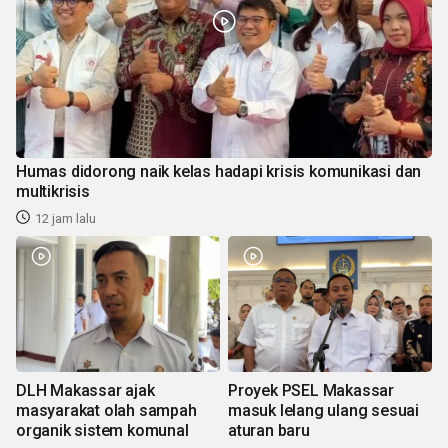
Humas didorong naik kelas hadapi krisis komunikasi dan
multikrisis
12 jam lalu
DLH Makassar ajak
Proyek PSEL Makassar
masyarakat olah sampah
masuk lelang ulang sesuai
organik sistem komunal
aturan baru