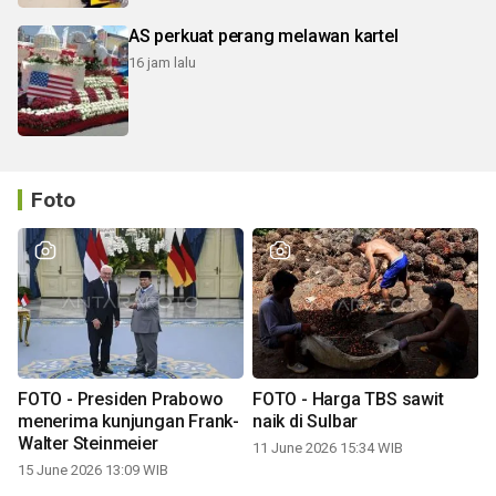
AS perkuat perang melawan kartel
16 jam lalu
Foto
FOTO - Presiden Prabowo
FOTO - Harga TBS sawit
menerima kunjungan Frank-
naik di Sulbar
Walter Steinmeier
11 June 2026 15:34 WIB
15 June 2026 13:09 WIB