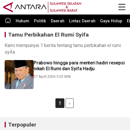
Hukum
Politik
Daerah
Lintas Daerah
Gaya Hidup
E
Tamu Perbikahan El Rumi Syifa
Kami mempunyai 1 berita tentang tamu perbikahan el rumi
syifa.
Prabowo hingga para menteri hadiri resepsi
nikah El Rumi dan Syifa Hadju
27 April 2026 5:33 WIB
1
Terpopuler