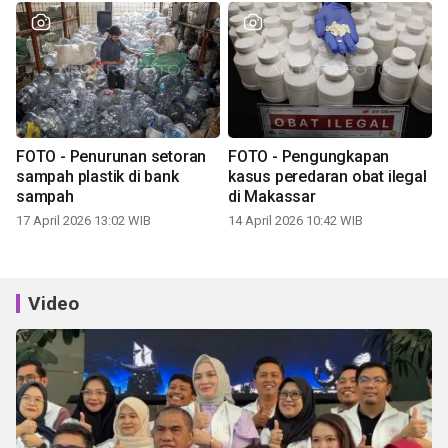
FOTO - Penurunan setoran
FOTO - Pengungkapan
sampah plastik di bank
kasus peredaran obat ilegal
sampah
di Makassar
17 April 2026 13:02 WIB
14 April 2026 10:42 WIB
Video