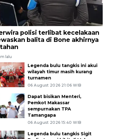
erwira polisi terlibat kecelakaan
ewaskan balita di Bone akhirnya
itahan
am lalu
Legenda bulu tangkis ini akui
wilayah timur masih kurang
turnamen
06 August 2026 21:06 WIB
Dapat bisikan Menteri,
Pemkot Makassar
sempurnakan TPA
Tamangapa
06 August 2026 15:40 WIB
Legenda bulu tangkis Sigit