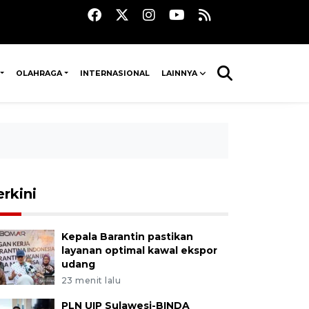
OLAHRAGA
INTERNASIONAL
LAINNYA
erkini
Kepala Barantin pastikan
layanan optimal kawal ekspor
udang
23 menit lalu
PLN UIP Sulawesi-BINDA