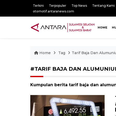
Terkini
Terpopuler
Top News
Tentang Kami
otomotif.antaranews.com
HOME
H
Home
Tag
Tarif Baja Dan Alumun
#TARIF BAJA DAN ALUMUNI
Kumpulan berita tarif baja dan alumun