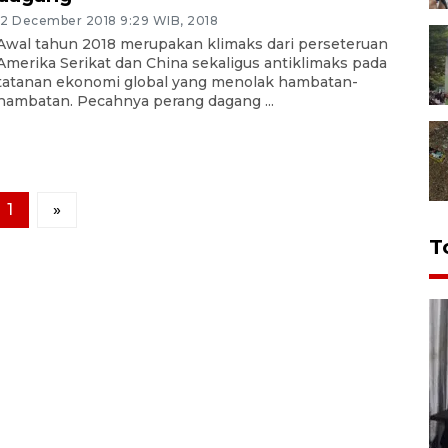
12 December 2018 9:29 WIB, 2018
Awal tahun 2018 merupakan klimaks dari perseteruan
Amerika Serikat dan China sekaligus antiklimaks pada
tatanan ekonomi global yang menolak hambatan-
hambatan. Pecahnya perang dagang ...
1
»
T