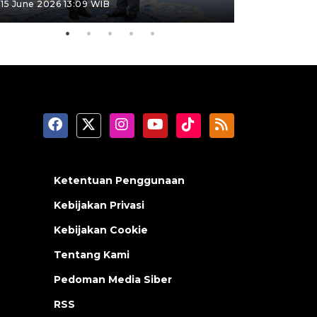
15 June 2026 13:09 WIB
11 June 2026 1
Ketentuan Penggunaan
Kebijakan Privasi
Kebijakan Cookie
Tentang Kami
Pedoman Media Siber
RSS