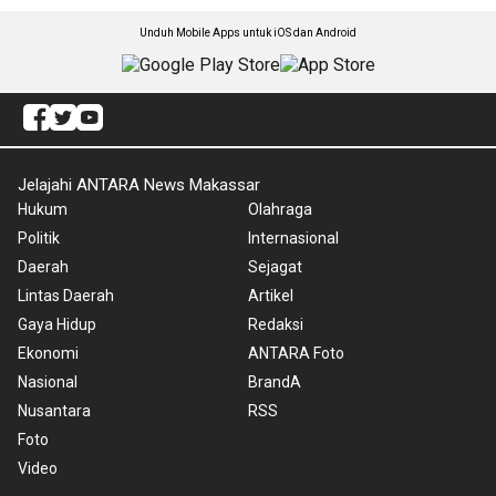
Unduh Mobile Apps untuk iOS dan Android
Jelajahi ANTARA News Makassar
Hukum
Olahraga
Politik
Internasional
Daerah
Sejagat
Lintas Daerah
Artikel
Gaya Hidup
Redaksi
Ekonomi
ANTARA Foto
Nasional
BrandA
Nusantara
RSS
Foto
Video