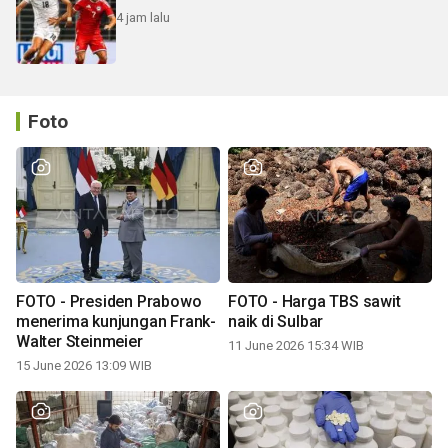
4 jam lalu
Foto
FOTO - Presiden Prabowo
FOTO - Harga TBS sawit
menerima kunjungan Frank-
naik di Sulbar
Walter Steinmeier
11 June 2026 15:34 WIB
15 June 2026 13:09 WIB