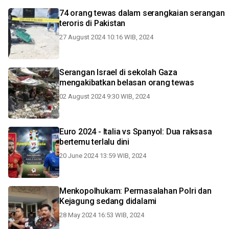
74 orang tewas dalam serangkaian serangan
teroris di Pakistan
27 August 2024 10:16 WIB, 2024
Serangan Israel di sekolah Gaza
mengakibatkan belasan orang tewas
02 August 2024 9:30 WIB, 2024
Euro 2024 - Italia vs Spanyol: Dua raksasa
bertemu terlalu dini
20 June 2024 13:59 WIB, 2024
Menkopolhukam: Permasalahan Polri dan
Kejagung sedang didalami
28 May 2024 16:53 WIB, 2024