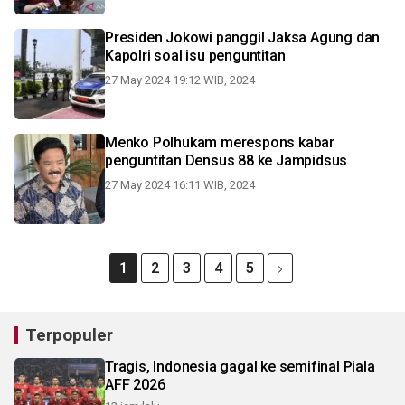
Presiden Jokowi panggil Jaksa Agung dan
Kapolri soal isu penguntitan
27 May 2024 19:12 WIB, 2024
Menko Polhukam merespons kabar
penguntitan Densus 88 ke Jampidsus
27 May 2024 16:11 WIB, 2024
1
2
3
4
5
Terpopuler
Tragis, Indonesia gagal ke semifinal Piala
AFF 2026