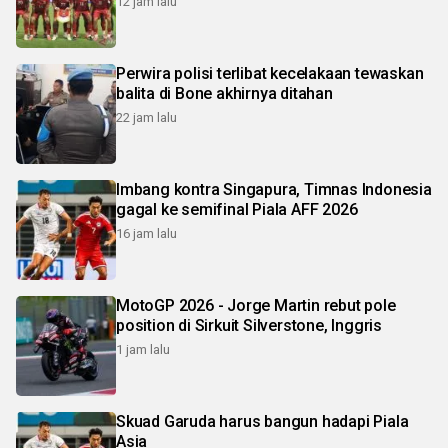
12 jam lalu
Perwira polisi terlibat kecelakaan tewaskan
balita di Bone akhirnya ditahan
22 jam lalu
Imbang kontra Singapura, Timnas Indonesia
gagal ke semifinal Piala AFF 2026
16 jam lalu
MotoGP 2026 - Jorge Martin rebut pole
position di Sirkuit Silverstone, Inggris
1 jam lalu
Skuad Garuda harus bangun hadapi Piala
Asia