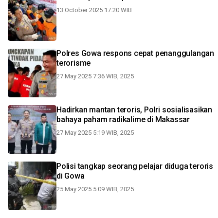
13 October 2025 17:20 WIB
Polres Gowa respons cepat penanggulangan
terorisme
27 May 2025 7:36 WIB, 2025
Hadirkan mantan teroris, Polri sosialisasikan
bahaya paham radikalime di Makassar
27 May 2025 5:19 WIB, 2025
Polisi tangkap seorang pelajar diduga teroris
di Gowa
25 May 2025 5:09 WIB, 2025