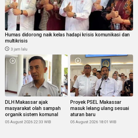
Humas didorong naik kelas hadapi krisis komunikasi dan
multikrisis
3 jam lalu
DLH Makassar ajak
Proyek PSEL Makassar
masyarakat olah sampah
masuk lelang ulang sesuai
organik sistem komunal
aturan baru
05 August 2026 22:33 WIB
05 August 2026 18:01 WIB