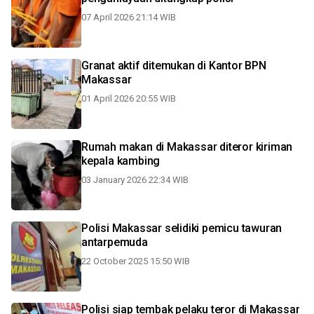
07 April 2026 21:14 WIB
Granat aktif ditemukan di Kantor BPN
Makassar
01 April 2026 20:55 WIB
Rumah makan di Makassar diteror kiriman
kepala kambing
03 January 2026 22:34 WIB
Polisi Makassar selidiki pemicu tawuran
antarpemuda
22 October 2025 15:50 WIB
Polisi siap tembak pelaku teror di Makassar