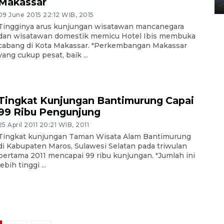
Makassar
02 April 2026 12:51 WIB
09 June 2015 22:12 WIB, 2015
Tingginya arus kunjungan wisatawan mancanegara
dan wisatawan domestik memicu Hotel Ibis membuka
cabang di Kota Makassar. "Perkembangan Makassar
yang cukup pesat, baik ...
Tingkat Kunjungan Bantimurung Capai
99 Ribu Pengunjung
25 April 2011 20:21 WIB, 2011
Tingkat kunjungan Taman Wisata Alam Bantimurung
di Kabupaten Maros, Sulawesi Selatan pada triwulan
pertama 2011 mencapai 99 ribu kunjungan. "Jumlah ini
lebih tinggi ...