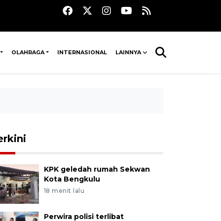
OLAHRAGA
INTERNASIONAL
LAINNYA
erkini
KPK geledah rumah Sekwan
Kota Bengkulu
18 menit lalu
Perwira polisi terlibat