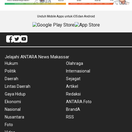
Unduh Mobile Apps untuk iOS dan Android
Jelajahi ANTARA News Makassar
Hukum
Olahraga
Politik
Internasional
Daerah
Sejagat
Lintas Daerah
Artikel
Gaya Hidup
Redaksi
Ekonomi
ANTARA Foto
Nasional
BrandA
Nusantara
RSS
Foto