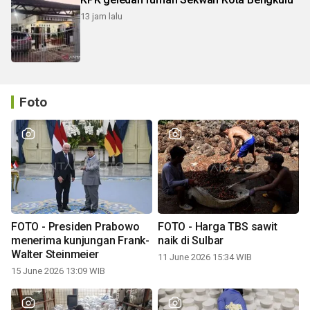
13 jam lalu
Foto
FOTO - Presiden Prabowo
FOTO - Harga TBS sawit
menerima kunjungan Frank-
naik di Sulbar
Walter Steinmeier
11 June 2026 15:34 WIB
15 June 2026 13:09 WIB