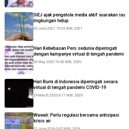
SIEJ ajak pengelola media aktif suarakan isu
lingkungan hidup
05 June 2021 19:23 WIB, 2021
Hari Kebebasan Pers sedunia diperingati
dengan kampanye virtual di tengah pandemi
03 May 2020 19:43 WIB, 2020
Hari Bumi di Indonesia diperingati secara
virtual di tengah pandemi COVID-19
29 March 2020 6:11 WIB, 2020
Wawali: Perlu regulasi bersama antisipasi
krisis air
12 June 2016 5:02 WIB, 2016