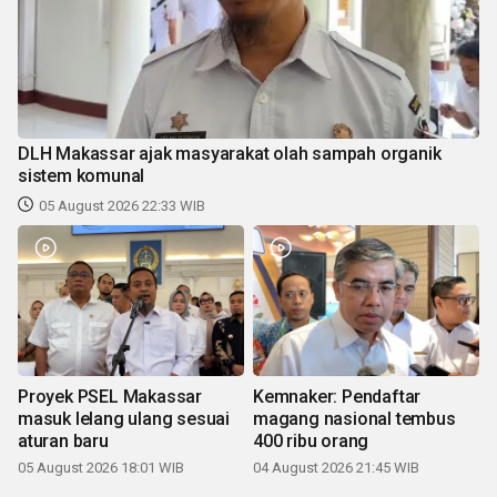
DLH Makassar ajak masyarakat olah sampah organik
sistem komunal
05 August 2026 22:33 WIB
Proyek PSEL Makassar
Kemnaker: Pendaftar
masuk lelang ulang sesuai
magang nasional tembus
aturan baru
400 ribu orang
05 August 2026 18:01 WIB
04 August 2026 21:45 WIB