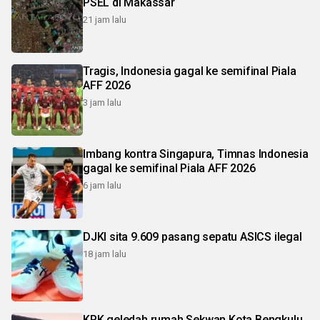
PSEL di Makassar
21 jam lalu
Tragis, Indonesia gagal ke semifinal Piala
AFF 2026
3 jam lalu
Imbang kontra Singapura, Timnas Indonesia
gagal ke semifinal Piala AFF 2026
6 jam lalu
DJKI sita 9.609 pasang sepatu ASICS ilegal
18 jam lalu
KPK geledah rumah Sekwan Kota Bengkulu