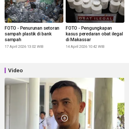
FOTO - Penurunan setoran
FOTO - Pengungkapan
sampah plastik di bank
kasus peredaran obat ilegal
sampah
di Makassar
17 April 2026 13:02 WIB
14 April 2026 10:42 WIB
Video