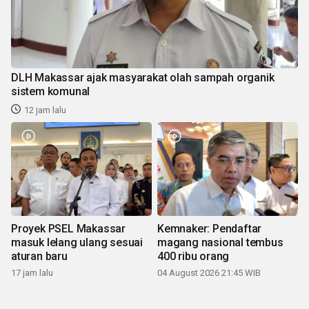
DLH Makassar ajak masyarakat olah sampah organik
sistem komunal
12 jam lalu
Proyek PSEL Makassar
Kemnaker: Pendaftar
masuk lelang ulang sesuai
magang nasional tembus
aturan baru
400 ribu orang
17 jam lalu
04 August 2026 21:45 WIB