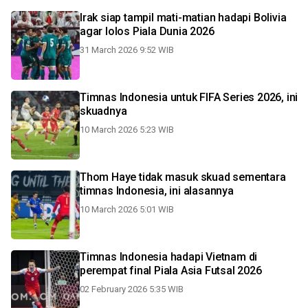
Irak siap tampil mati-matian hadapi Bolivia
agar lolos Piala Dunia 2026
31 March 2026 9:52 WIB
Timnas Indonesia untuk FIFA Series 2026, ini
skuadnya
10 March 2026 5:23 WIB
Thom Haye tidak masuk skuad sementara
timnas Indonesia, ini alasannya
10 March 2026 5:01 WIB
Timnas Indonesia hadapi Vietnam di
perempat final Piala Asia Futsal 2026
02 February 2026 5:35 WIB