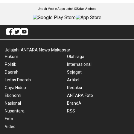
Unduh Mobile Apps untuk iOS dan Android
Jelajahi ANTARA News Makassar
Hukum
Olahraga
Politik
Internasional
Daerah
Sejagat
Lintas Daerah
Artikel
Gaya Hidup
Redaksi
Ekonomi
ANTARA Foto
Nasional
BrandA
Nusantara
RSS
Foto
Video