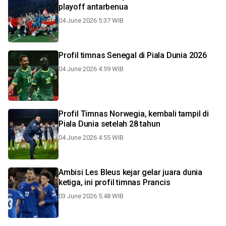
playoff antarbenua
04 June 2026 5:37 WIB
Profil timnas Senegal di Piala Dunia 2026
04 June 2026 4:59 WIB
Profil Timnas Norwegia, kembali tampil di
Piala Dunia setelah 28 tahun
04 June 2026 4:55 WIB
Ambisi Les Bleus kejar gelar juara dunia
ketiga, ini profil timnas Prancis
03 June 2026 5:48 WIB