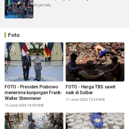
23 jam lalu
Foto
FOTO - Presiden Prabowo
FOTO - Harga TBS sawit
menerima kunjungan Frank-
naik di Sulbar
Walter Steinmeier
11 June 2026 15:34 WIB
15 June 2026 13:09 WIB