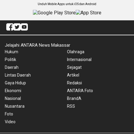
Unduh Mobile Apps untuk iOS dan Android
Jelajahi ANTARA News Makassar
Hukum
Olahraga
Politik
Internasional
Daerah
Sejagat
Lintas Daerah
Artikel
Gaya Hidup
Redaksi
Ekonomi
ANTARA Foto
Nasional
BrandA
Nusantara
RSS
Foto
Video