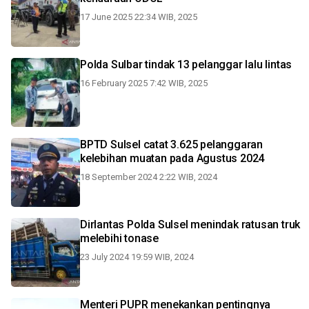
17 June 2025 22:34 WIB, 2025
Polda Sulbar tindak 13 pelanggar lalu lintas
16 February 2025 7:42 WIB, 2025
BPTD Sulsel catat 3.625 pelanggaran
kelebihan muatan pada Agustus 2024
18 September 2024 2:22 WIB, 2024
Dirlantas Polda Sulsel menindak ratusan truk
melebihi tonase
23 July 2024 19:59 WIB, 2024
Menteri PUPR menekankan pentingnya