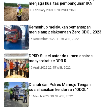
menjaga kualitas pembangunan IKN
05 February 2023 18:08 WIB, 2023
Kemenhub melakukan pemantapan
menjelang pelaksanaan Zero ODOL 2023
15 December 2022 11:46 WIB, 2022
DPRD Sulsel antar dokumen aspirasi
masyarakat ke DPR RI
19 April 2022 22:45 WIB, 2022
Dishub dan Polres Mamuju Tengah
sosialisasikan kendaraan "ODOL"
15 March 2022 19:48 WIB, 2022