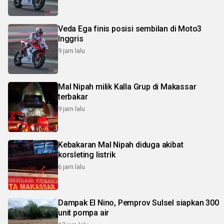
Veda Ega finis posisi sembilan di Moto3
Inggris
9 jam lalu
Mal Nipah milik Kalla Grup di Makassar
terbakar
9 jam lalu
Kebakaran Mal Nipah diduga akibat
korsleting listrik
6 jam lalu
Dampak El Nino, Pemprov Sulsel siapkan 300
unit pompa air