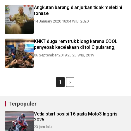
Angkutan barang dianjurkan tidak melebihi
tonase
14 January 2020 18:04 WIB, 2020
KNKT duga rem truk blong karena ODOL
penyebab kecelakaan di tol Cipularang,
06 September 2019 23:23 WIB, 2019
1
Terpopuler
Veda start posisi 16 pada Moto3 Inggris
2026
23 jam lalu