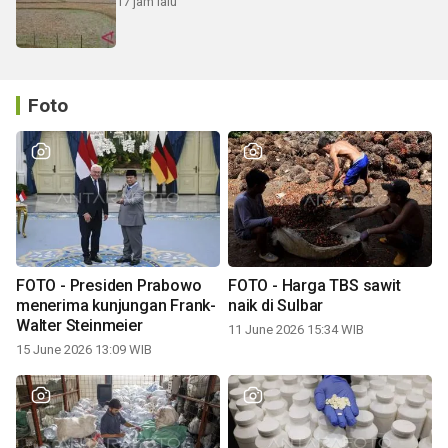
17 jam lalu
Foto
FOTO - Presiden Prabowo
FOTO - Harga TBS sawit
menerima kunjungan Frank-
naik di Sulbar
Walter Steinmeier
11 June 2026 15:34 WIB
15 June 2026 13:09 WIB