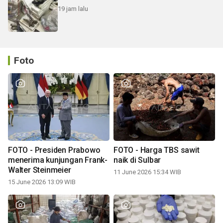
19 jam lalu
Foto
FOTO - Presiden Prabowo
FOTO - Harga TBS sawit
menerima kunjungan Frank-
naik di Sulbar
Walter Steinmeier
11 June 2026 15:34 WIB
15 June 2026 13:09 WIB