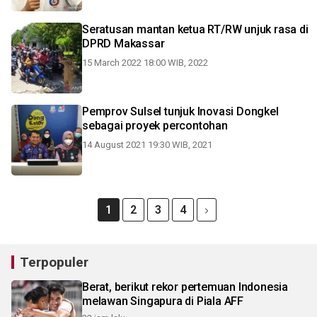
Seratusan mantan ketua RT/RW unjuk rasa di
DPRD Makassar
15 March 2022 18:00 WIB, 2022
Pemprov Sulsel tunjuk Inovasi Dongkel
sebagai proyek percontohan
14 August 2021 19:30 WIB, 2021
1
2
3
4
Terpopuler
Berat, berikut rekor pertemuan Indonesia
melawan Singapura di Piala AFF