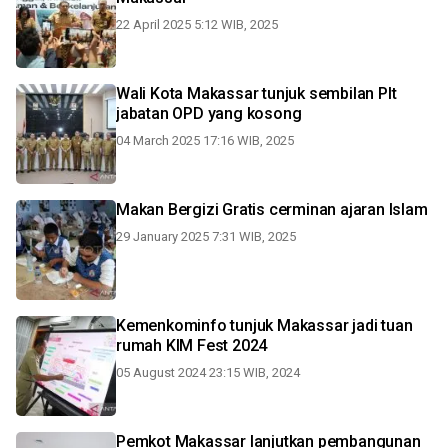
22 April 2025 5:12 WIB, 2025
Wali Kota Makassar tunjuk sembilan Plt
jabatan OPD yang kosong
04 March 2025 17:16 WIB, 2025
Makan Bergizi Gratis cerminan ajaran Islam
29 January 2025 7:31 WIB, 2025
Kemenkominfo tunjuk Makassar jadi tuan
rumah KIM Fest 2024
05 August 2024 23:15 WIB, 2024
Pemkot Makassar lanjutkan pembangunan