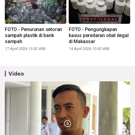
FOTO - Penurunan setoran
FOTO - Pengungkapan
sampah plastik di bank
kasus peredaran obat ilegal
sampah
di Makassar
17 April 2026 13:02 WIB
14 April 2026 10:42 WIB
Video