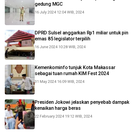
gedung MGC
16 July 2024 12:04 WIB, 2024
DPRD Sulsel anggarkan Rp1 miliar untuk pin
emas 85 legislator terpilih
16 June 2024 10:28 WIB, 2024
Kemenkominfo tunjuk Kota Makassar
sebagai tuan rumah KIM Fest 2024
31 May 2024 16:09 WIB, 2024
Presiden Jokowi jelaskan penyebab dampak
kenaikan harga beras
22 February 2024 19:12 WIB, 2024