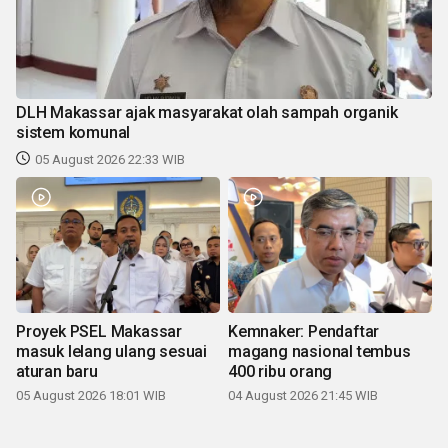
DLH Makassar ajak masyarakat olah sampah organik
sistem komunal
05 August 2026 22:33 WIB
Proyek PSEL Makassar
Kemnaker: Pendaftar
masuk lelang ulang sesuai
magang nasional tembus
aturan baru
400 ribu orang
05 August 2026 18:01 WIB
04 August 2026 21:45 WIB