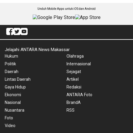
Unduh Mobile Apps untuk iOS dan Android
Jelajahi ANTARA News Makassar
Hukum
Olahraga
Politik
Internasional
Daerah
Sejagat
Lintas Daerah
Artikel
Gaya Hidup
Redaksi
Ekonomi
ANTARA Foto
Nasional
BrandA
Nusantara
RSS
Foto
Video