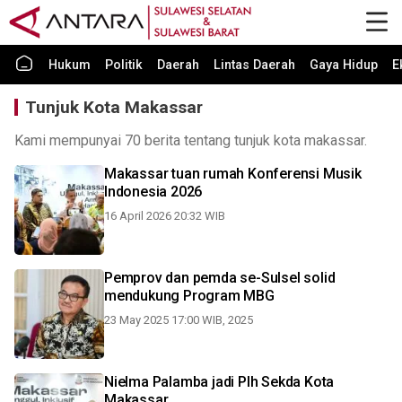
Hukum
Politik
Daerah
Lintas Daerah
Gaya Hidup
E
Tunjuk Kota Makassar
Kami mempunyai 70 berita tentang tunjuk kota makassar.
Makassar tuan rumah Konferensi Musik
Indonesia 2026
16 April 2026 20:32 WIB
Pemprov dan pemda se-Sulsel solid
mendukung Program MBG
23 May 2025 17:00 WIB, 2025
Nielma Palamba jadi Plh Sekda Kota
Makassar