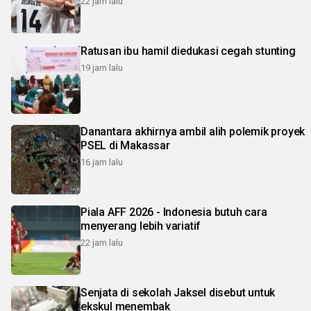
22 jam lalu
Ratusan ibu hamil diedukasi cegah stunting
19 jam lalu
Danantara akhirnya ambil alih polemik proyek
PSEL di Makassar
16 jam lalu
Piala AFF 2026 - Indonesia butuh cara
menyerang lebih variatif
22 jam lalu
Senjata di sekolah Jaksel disebut untuk
ekskul menembak