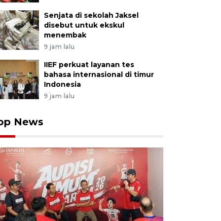
Senjata di sekolah Jaksel
disebut untuk ekskul
menembak
9 jam lalu
IIEF perkuat layanan tes
bahasa internasional di timur
Indonesia
9 jam lalu
op News