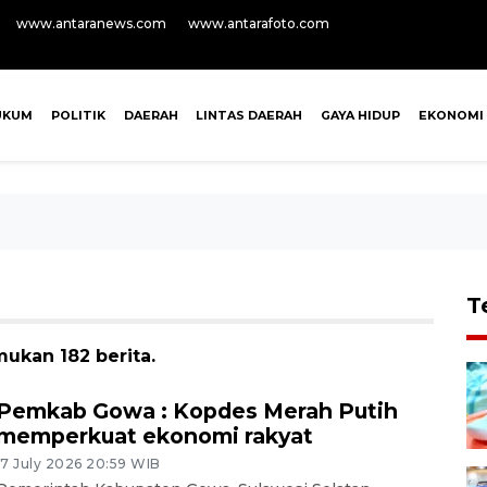
www.antaranews.com
www.antarafoto.com
UKUM
POLITIK
DAERAH
LINTAS DAERAH
GAYA HIDUP
EKONOMI
T
ukan 182 berita.
Pemkab Gowa : Kopdes Merah Putih
memperkuat ekonomi rakyat
17 July 2026 20:59 WIB