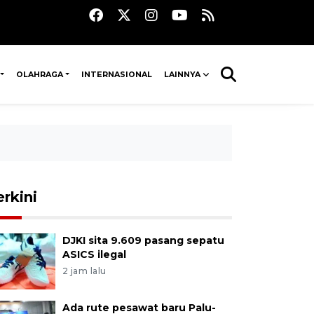
OLAHRAGA
INTERNASIONAL
LAINNYA
erkini
DJKI sita 9.609 pasang sepatu
ASICS ilegal
2 jam lalu
Ada rute pesawat baru Palu-