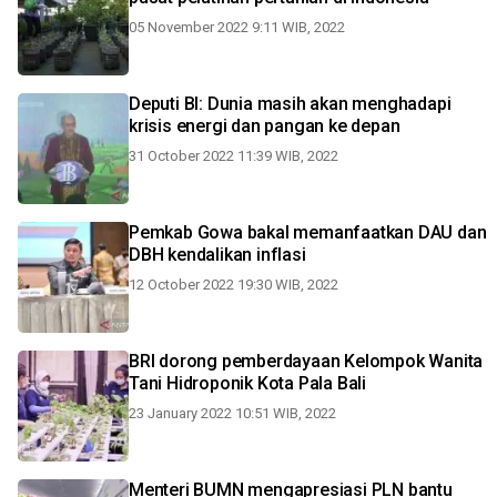
05 November 2022 9:11 WIB, 2022
Deputi BI: Dunia masih akan menghadapi
krisis energi dan pangan ke depan
31 October 2022 11:39 WIB, 2022
Pemkab Gowa bakal memanfaatkan DAU dan
DBH kendalikan inflasi
12 October 2022 19:30 WIB, 2022
BRI dorong pemberdayaan Kelompok Wanita
Tani Hidroponik Kota Pala Bali
23 January 2022 10:51 WIB, 2022
Menteri BUMN mengapresiasi PLN bantu