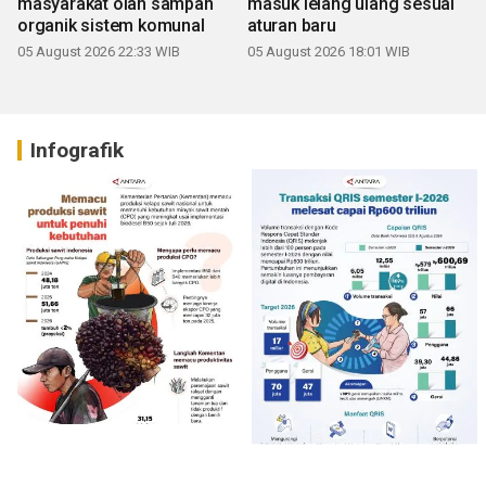
masyarakat olah sampah
masuk lelang ulang sesuai
organik sistem komunal
aturan baru
05 August 2026 22:33 WIB
05 August 2026 18:01 WIB
Infografik