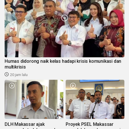
Humas didorong naik kelas hadapi krisis komunikasi dan
multikrisis
20 jam lalu
DLH Makassar ajak
Proyek PSEL Makassar