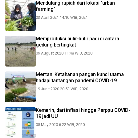
Mendulang rupiah dari lokasi "urban
farming"
03 April 2021 14:10 WIB, 2021
Memproduksi bulir-bulir padi di antara
gedung bertingkat
09 August 2020 11:48 WIB, 2020
Mentan: Ketahanan pangan kunci utama
hadapi tantangan pandemi COVID-19
19 June 2020 20:53 WIB, 2020
Kemarin, dari inflasi hingga Perppu COVID-
19 jadi UU
05 May 2020 6:22 WIB, 2020