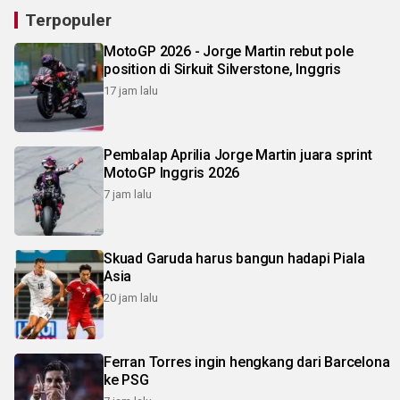
Terpopuler
MotoGP 2026 - Jorge Martin rebut pole
position di Sirkuit Silverstone, Inggris
17 jam lalu
Pembalap Aprilia Jorge Martin juara sprint
MotoGP Inggris 2026
7 jam lalu
Skuad Garuda harus bangun hadapi Piala
Asia
20 jam lalu
Ferran Torres ingin hengkang dari Barcelona
ke PSG