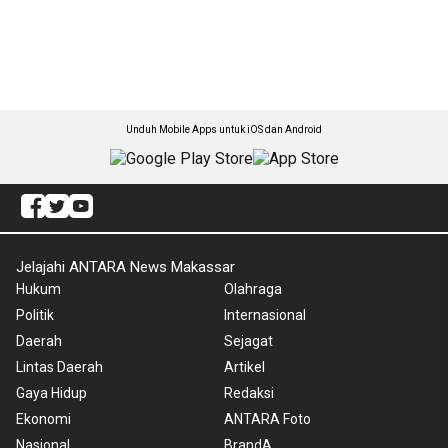
Unduh Mobile Apps untuk iOS dan Android
Jelajahi ANTARA News Makassar
Hukum
Olahraga
Politik
Internasional
Daerah
Sejagat
Lintas Daerah
Artikel
Gaya Hidup
Redaksi
Ekonomi
ANTARA Foto
Nasional
BrandA