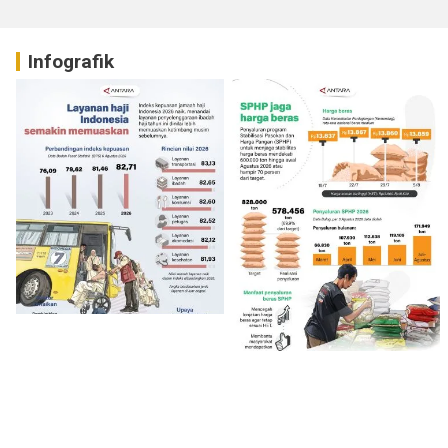
Infografik