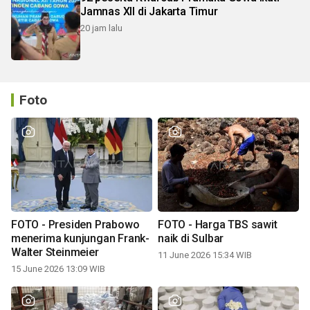
Jamnas XII di Jakarta Timur
20 jam lalu
Foto
FOTO - Presiden Prabowo
FOTO - Harga TBS sawit
menerima kunjungan Frank-
naik di Sulbar
Walter Steinmeier
11 June 2026 15:34 WIB
15 June 2026 13:09 WIB