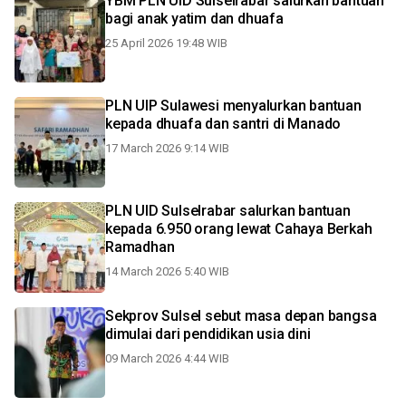
YBM PLN UID Sulselrabar salurkan bantuan
bagi anak yatim dan dhuafa
25 April 2026 19:48 WIB
PLN UIP Sulawesi menyalurkan bantuan
kepada dhuafa dan santri di Manado
17 March 2026 9:14 WIB
PLN UID Sulselrabar salurkan bantuan
kepada 6.950 orang lewat Cahaya Berkah
Ramadhan
14 March 2026 5:40 WIB
Sekprov Sulsel sebut masa depan bangsa
dimulai dari pendidikan usia dini
09 March 2026 4:44 WIB