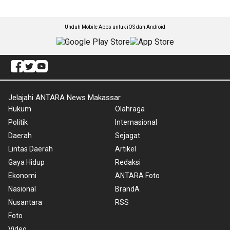
Unduh Mobile Apps untuk iOS dan Android
Jelajahi ANTARA News Makassar
Hukum
Olahraga
Politik
Internasional
Daerah
Sejagat
Lintas Daerah
Artikel
Gaya Hidup
Redaksi
Ekonomi
ANTARA Foto
Nasional
BrandA
Nusantara
RSS
Foto
Video