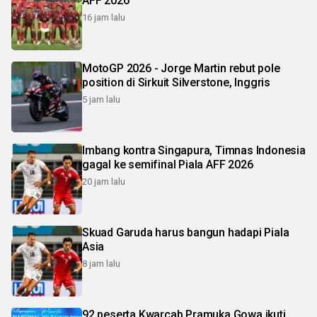
AFF 2026
16 jam lalu
MotoGP 2026 - Jorge Martin rebut pole
position di Sirkuit Silverstone, Inggris
5 jam lalu
Imbang kontra Singapura, Timnas Indonesia
gagal ke semifinal Piala AFF 2026
20 jam lalu
Skuad Garuda harus bangun hadapi Piala
Asia
8 jam lalu
92 peserta Kwarcab Pramuka Gowa ikuti