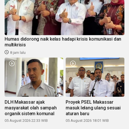
Humas didorong naik kelas hadapi krisis komunikasi dan
multikrisis
8 jam lalu
DLH Makassar ajak
Proyek PSEL Makassar
masyarakat olah sampah
masuk lelang ulang sesuai
organik sistem komunal
aturan baru
05 August 2026 22:33 WIB
05 August 2026 18:01 WIB