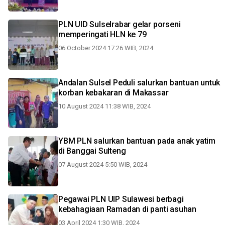
PLN UID Sulselrabar gelar porseni
memperingati HLN ke 79
06 October 2024 17:26 WIB, 2024
Andalan Sulsel Peduli salurkan bantuan untuk
korban kebakaran di Makassar
10 August 2024 11:38 WIB, 2024
YBM PLN salurkan bantuan pada anak yatim
di Banggai Sulteng
07 August 2024 5:50 WIB, 2024
Pegawai PLN UIP Sulawesi berbagi
kebahagiaan Ramadan di panti asuhan
03 April 2024 1:30 WIB, 2024