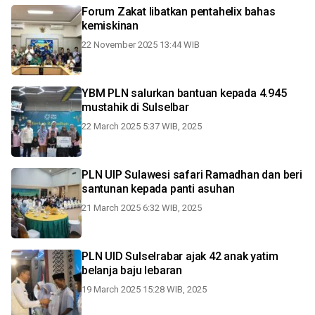
Forum Zakat libatkan pentahelix bahas
kemiskinan
22 November 2025 13:44 WIB
YBM PLN salurkan bantuan kepada 4.945
mustahik di Sulselbar
22 March 2025 5:37 WIB, 2025
PLN UIP Sulawesi safari Ramadhan dan beri
santunan kepada panti asuhan
21 March 2025 6:32 WIB, 2025
PLN UID Sulselrabar ajak 42 anak yatim
belanja baju lebaran
19 March 2025 15:28 WIB, 2025