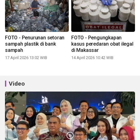
FOTO - Penurunan setoran
FOTO - Pengungkapan
sampah plastik di bank
kasus peredaran obat ilegal
sampah
di Makassar
17 April 2026 13:02 WIB
14 April 2026 10:42 WIB
Video