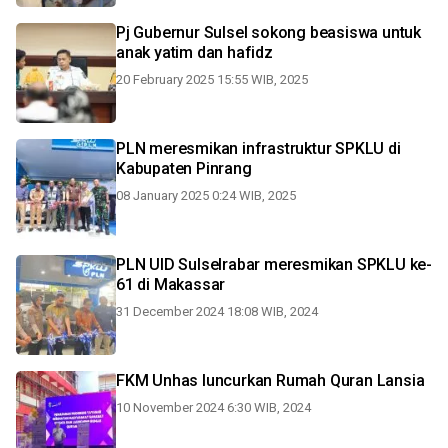
Pj Gubernur Sulsel sokong beasiswa untuk
anak yatim dan hafidz
20 February 2025 15:55 WIB, 2025
PLN meresmikan infrastruktur SPKLU di
Kabupaten Pinrang
08 January 2025 0:24 WIB, 2025
PLN UID Sulselrabar meresmikan SPKLU ke-
61 di Makassar
31 December 2024 18:08 WIB, 2024
FKM Unhas luncurkan Rumah Quran Lansia
10 November 2024 6:30 WIB, 2024