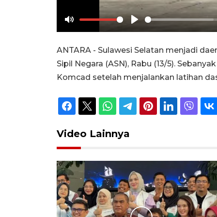
Mute
Play
ANTARA - Sulawesi Selatan menjadi da
Sipil Negara (ASN), Rabu (13/5). Sebany
Komcad setelah menjalankan latihan dasar
Video Lainnya