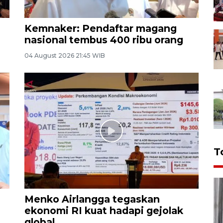
Kemnaker: Pendaftar magang
nasional tembus 400 ribu orang
04 August 2026 21:45 WIB
T
Menko Airlangga tegaskan
ekonomi RI kuat hadapi gejolak
global