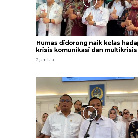
Humas didorong naik kelas hada
krisis komunikasi dan multikrisis
2 jam lalu