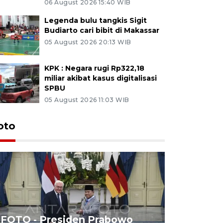
06 August 2026 15:40 WIB
Legenda bulu tangkis Sigit
Budiarto cari bibit di Makassar
05 August 2026 20:13 WIB
KPK : Negara rugi Rp322,18
miliar akibat kasus digitalisasi
SPBU
05 August 2026 11:03 WIB
oto
FOTO - Presiden Prabowo