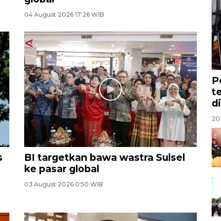
04 August 2026 17:26 WIB
P
t
d
20 
s
BI targetkan bawa wastra Sulsel
ke pasar global
03 August 2026 0:50 WIB