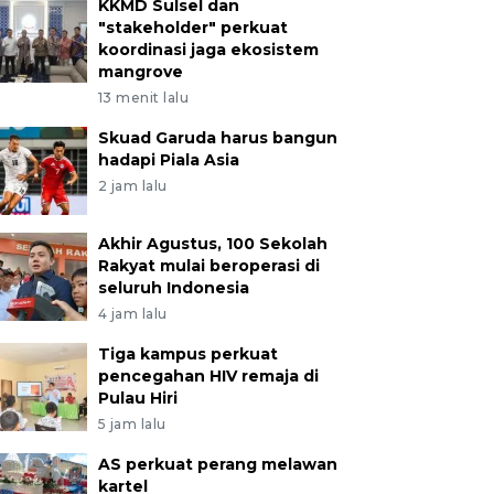
KKMD Sulsel dan
"stakeholder" perkuat
koordinasi jaga ekosistem
mangrove
13 menit lalu
Skuad Garuda harus bangun
hadapi Piala Asia
2 jam lalu
Akhir Agustus, 100 Sekolah
Rakyat mulai beroperasi di
seluruh Indonesia
4 jam lalu
Tiga kampus perkuat
pencegahan HIV remaja di
Pulau Hiri
5 jam lalu
AS perkuat perang melawan
kartel