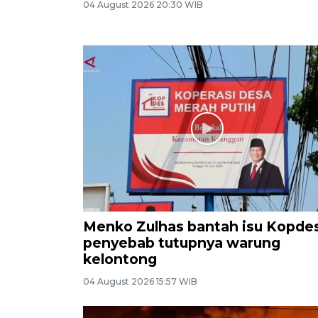
04 August 2026 20:30 WIB
Menko Zulhas bantah isu Kopde
penyebab tutupnya warung
kelontong
04 August 2026 15:57 WIB