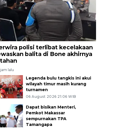
erwira polisi terlibat kecelakaan
ewaskan balita di Bone akhirnya
itahan
jam lalu
Legenda bulu tangkis ini akui
wilayah timur masih kurang
turnamen
06 August 2026 21:06 WIB
Dapat bisikan Menteri,
Pemkot Makassar
sempurnakan TPA
Tamangapa