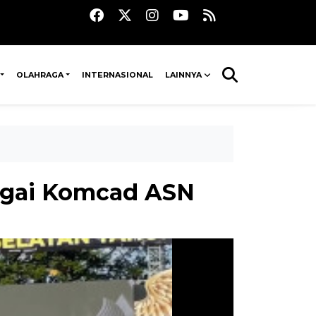
OLAHRAGA
INTERNASIONAL
LAINNYA
bagai Komcad ASN