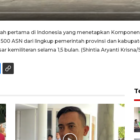
erah pertama di Indonesia yang menetapkan Komponen 
ak 500 ASN dari lingkup pemerintah provinsi dan kabupa
 kemiliteran selama 1,5 bulan. (Shintia Aryanti Krisna
T