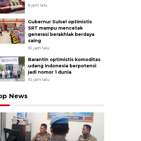
6 jam lalu
Gubernur Sulsel optimistis
SRT mampu mencetak
generasi berakhlak berdaya
saing
10 jam lalu
Barantin optimistis komoditas
udang Indonesia berpotensi
jadi nomor 1 dunia
10 jam lalu
op News