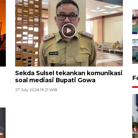
Sekda Sulsel tekankan komunikasi
F
soal mediasi Bupati Gowa
27 July 2026 19:21 WIB
FOTO - Kirab memperingati