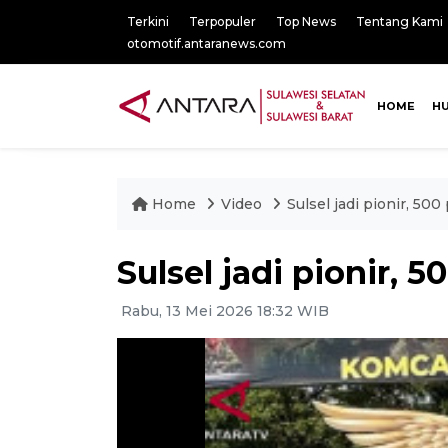
Terkini
Terpopuler
Top News
Tentang Kami
otomotif.antaranews.com
HOME
H
Home
Video
Sulsel jadi pionir, 5
Sulsel jadi pionir,
Rabu, 13 Mei 2026 18:32 WIB