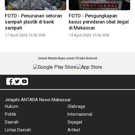
FOTO - Penurunan setoran
FOTO - Pengungkapan
sampah plastik di bank
kasus peredaran obat ilegal
sampah
di Makassar
17 April 2026 13:02 WIB
14 April 2026 10:42 WIB
Unduh Mobile Apps untuk iOS dan Android
Jelajahi ANTARA News Makassar
Hukum
Olahraga
Politik
Internasional
Daerah
Sejagat
Lintas Daerah
Artikel