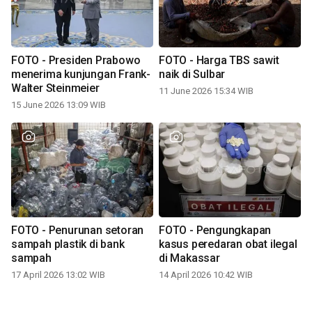
FOTO - Presiden Prabowo
FOTO - Harga TBS sawit
menerima kunjungan Frank-
naik di Sulbar
Walter Steinmeier
11 June 2026 15:34 WIB
15 June 2026 13:09 WIB
FOTO - Penurunan setoran
FOTO - Pengungkapan
sampah plastik di bank
kasus peredaran obat ilegal
sampah
di Makassar
17 April 2026 13:02 WIB
14 April 2026 10:42 WIB