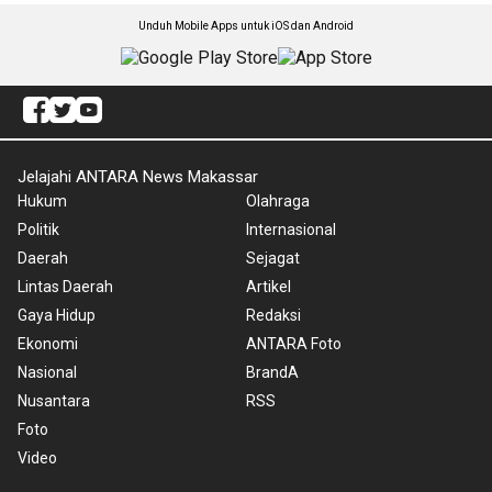
Unduh Mobile Apps untuk iOS dan Android
Jelajahi ANTARA News Makassar
Hukum
Olahraga
Politik
Internasional
Daerah
Sejagat
Lintas Daerah
Artikel
Gaya Hidup
Redaksi
Ekonomi
ANTARA Foto
Nasional
BrandA
Nusantara
RSS
Foto
Video