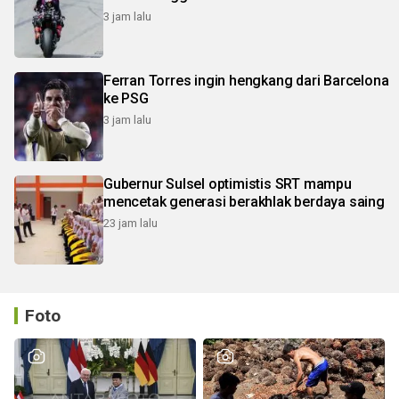
3 jam lalu
Ferran Torres ingin hengkang dari Barcelona
ke PSG
3 jam lalu
Gubernur Sulsel optimistis SRT mampu
mencetak generasi berakhlak berdaya saing
23 jam lalu
Foto