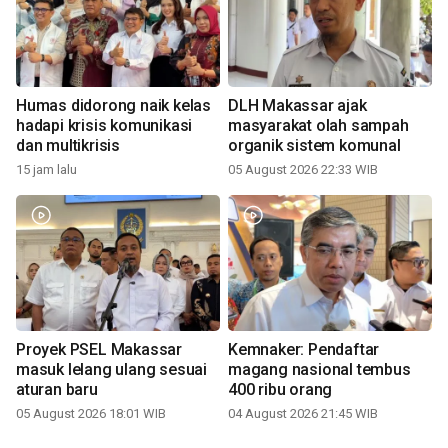
Humas didorong naik kelas
DLH Makassar ajak
hadapi krisis komunikasi
masyarakat olah sampah
dan multikrisis
organik sistem komunal
15 jam lalu
05 August 2026 22:33 WIB
Proyek PSEL Makassar
Kemnaker: Pendaftar
masuk lelang ulang sesuai
magang nasional tembus
aturan baru
400 ribu orang
05 August 2026 18:01 WIB
04 August 2026 21:45 WIB