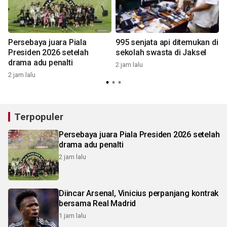
Persebaya juara Piala
995 senjata api ditemukan di
Presiden 2026 setelah
sekolah swasta di Jaksel
drama adu penalti
2 jam lalu
2 jam lalu
1
Terpopuler
Persebaya juara Piala Presiden 2026 setelah
drama adu penalti
2 jam lalu
Diincar Arsenal, Vinicius perpanjang kontrak
bersama Real Madrid
1 jam lalu