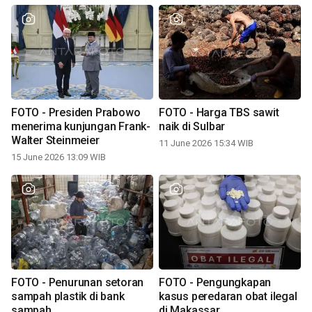
FOTO - Presiden Prabowo
FOTO - Harga TBS sawit
menerima kunjungan Frank-
naik di Sulbar
Walter Steinmeier
11 June 2026 15:34 WIB
15 June 2026 13:09 WIB
FOTO - Penurunan setoran
FOTO - Pengungkapan
sampah plastik di bank
kasus peredaran obat ilegal
sampah
di Makassar