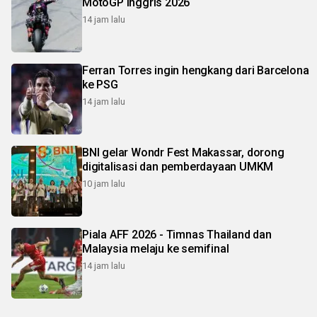
MotoGP Inggris 2026
14 jam lalu
Ferran Torres ingin hengkang dari Barcelona
ke PSG
14 jam lalu
BNI gelar Wondr Fest Makassar, dorong
digitalisasi dan pemberdayaan UMKM
10 jam lalu
Piala AFF 2026 - Timnas Thailand dan
Malaysia melaju ke semifinal
14 jam lalu