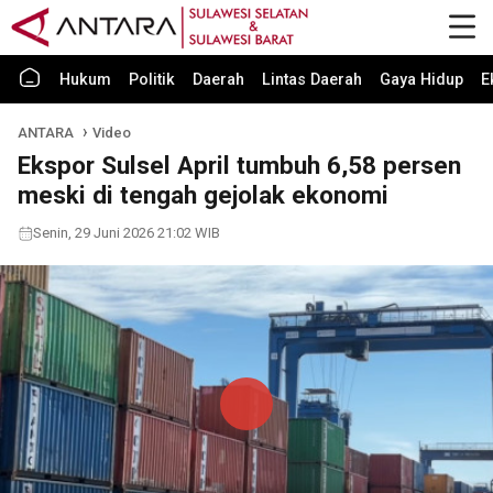
Hukum
Politik
Daerah
Lintas Daerah
Gaya Hidup
E
ANTARA
Video
Ekspor Sulsel April tumbuh 6,58 persen
meski di tengah gejolak ekonomi
Senin, 29 Juni 2026 21:02 WIB
Play