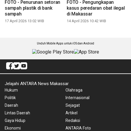
FOTO - Penurunan setoran
FOTO - Pengungkapan
sampah plastik di bank
kasus peredaran obat ilegal
sampah
di Makassar
17 April 2026 13:02 WIB
14 April 2026 10:42 WIB
Unduh Mobile Apps untuk iOS dan Android
Jelajahi ANTARA News Makassar
Hukum
Olahraga
Politik
Internasional
Daerah
Sejagat
Lintas Daerah
Artikel
Gaya Hidup
Redaksi
Ekonomi
ANTARA Foto