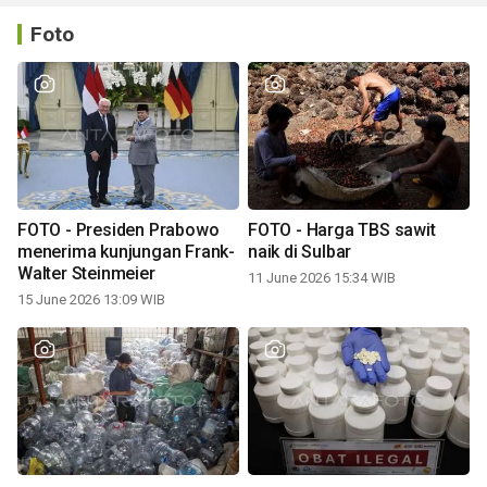
Foto
FOTO - Presiden Prabowo
FOTO - Harga TBS sawit
menerima kunjungan Frank-
naik di Sulbar
Walter Steinmeier
11 June 2026 15:34 WIB
15 June 2026 13:09 WIB