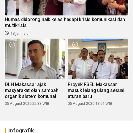
Humas didorong naik kelas hadapi krisis komunikasi dan
multikrisis
18 jam lalu
DLH Makassar ajak
Proyek PSEL Makassar
masyarakat olah sampah
masuk lelang ulang sesuai
organik sistem komunal
aturan baru
05 August 2026 22:33 WIB
05 August 2026 18:01 WIB
Infografik