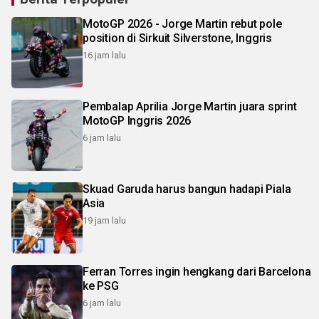
MotoGP 2026 - Jorge Martin rebut pole
position di Sirkuit Silverstone, Inggris
16 jam lalu
Pembalap Aprilia Jorge Martin juara sprint
MotoGP Inggris 2026
6 jam lalu
Skuad Garuda harus bangun hadapi Piala
Asia
19 jam lalu
Ferran Torres ingin hengkang dari Barcelona
ke PSG
6 jam lalu