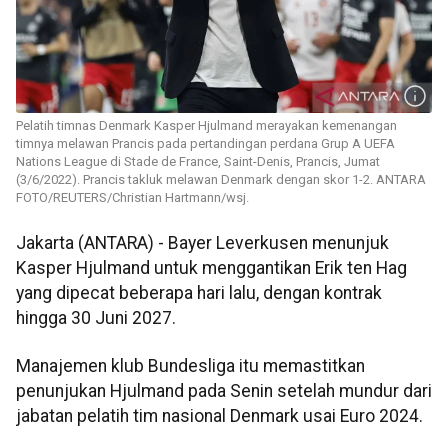
Pelatih timnas Denmark Kasper Hjulmand merayakan kemenangan
timnya melawan Prancis pada pertandingan perdana Grup A UEFA
Nations League di Stade de France, Saint-Denis, Prancis, Jumat
(3/6/2022). Prancis takluk melawan Denmark dengan skor 1-2. ANTARA
FOTO/REUTERS/Christian Hartmann/wsj.
Jakarta (ANTARA) - Bayer Leverkusen menunjuk
Kasper Hjulmand untuk menggantikan Erik ten Hag
yang dipecat beberapa hari lalu, dengan kontrak
hingga 30 Juni 2027.
Manajemen klub Bundesliga itu memastitkan
penunjukan Hjulmand pada Senin setelah mundur dari
jabatan pelatih tim nasional Denmark usai Euro 2024.