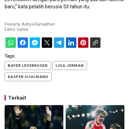
baru,” kata pelatih berusia 53 tahun itu.
Pewarta: Aditya Ramadhan
Editor:
Daniel
Tags:
BAYER LEVERKUSEN
LIGA JERMAN
KASPER HJULMAND
Terkait