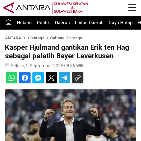
Hukum
Politik
Daerah
Lintas Daerah
Gaya Hidup
E
ANTARA
Olahraga
Cabang Olahraga
Kasper Hjulmand gantikan Erik ten Hag
sebagai pelatih Bayer Leverkusen
Selasa, 9 September 2025 08:36 WIB