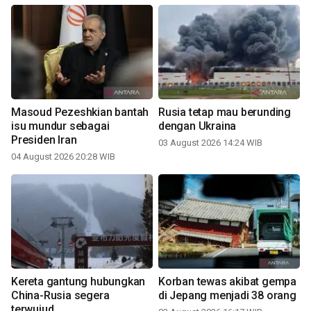
Masoud Pezeshkian bantah
Rusia tetap mau berunding
isu mundur sebagai
dengan Ukraina
Presiden Iran
03 August 2026 14:24 WIB
04 August 2026 20:28 WIB
Kereta gantung hubungkan
Korban tewas akibat gempa
China-Rusia segera
di Jepang menjadi 38 orang
terwujud