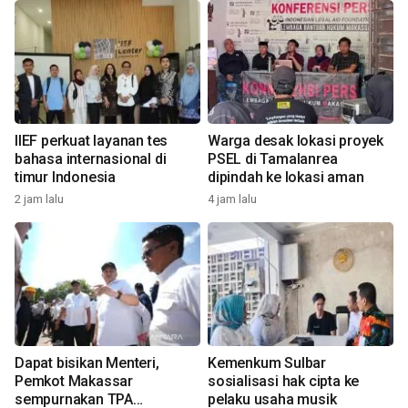
IIEF perkuat layanan tes
Warga desak lokasi proyek
bahasa internasional di
PSEL di Tamalanrea
timur Indonesia
dipindah ke lokasi aman
2 jam lalu
4 jam lalu
Dapat bisikan Menteri,
Kemenkum Sulbar
Pemkot Makassar
sosialisasi hak cipta ke
sempurnakan TPA
pelaku usaha musik