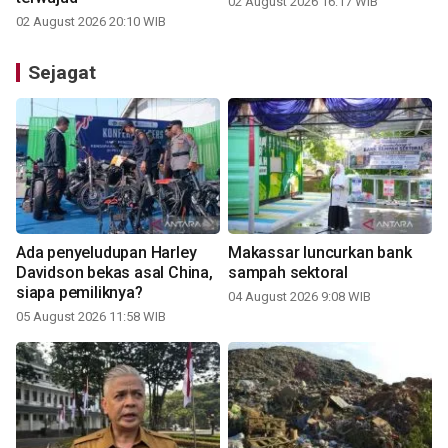
02 August 2026 16:17 WIB
02 August 2026 20:10 WIB
Sejagat
Ada penyeludupan Harley
Makassar luncurkan bank
Davidson bekas asal China,
sampah sektoral
siapa pemiliknya?
04 August 2026 9:08 WIB
05 August 2026 11:58 WIB