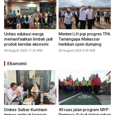
Unhas edukasi warga
Menteri LH puji progres TPA
memanfaatkan limbah jadi
Tamangapa Makassar
produk bernilai ekonomi
hentikan open dumping
06 August 2026 11:52 WIB
06 August 2026 4:53 WIB
Ekonomi
Dinkes Sulbar-Kumham
49 ruas jalan program MYP
Imipas perkuat layanan
Pemprov Sulsel dalam tahap