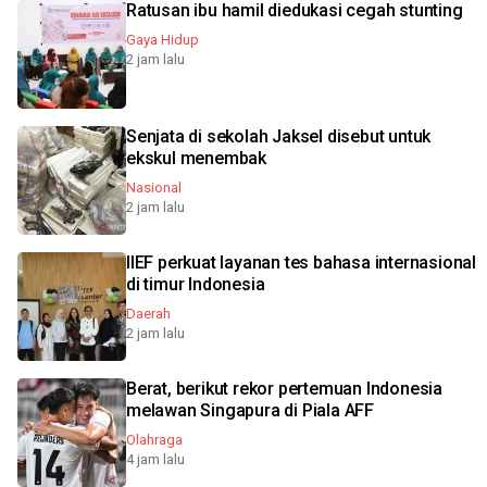
Ratusan ibu hamil diedukasi cegah stunting
Gaya Hidup
2 jam lalu
Senjata di sekolah Jaksel disebut untuk
ekskul menembak
Nasional
2 jam lalu
IIEF perkuat layanan tes bahasa internasional
di timur Indonesia
Daerah
2 jam lalu
Berat, berikut rekor pertemuan Indonesia
melawan Singapura di Piala AFF
Olahraga
4 jam lalu