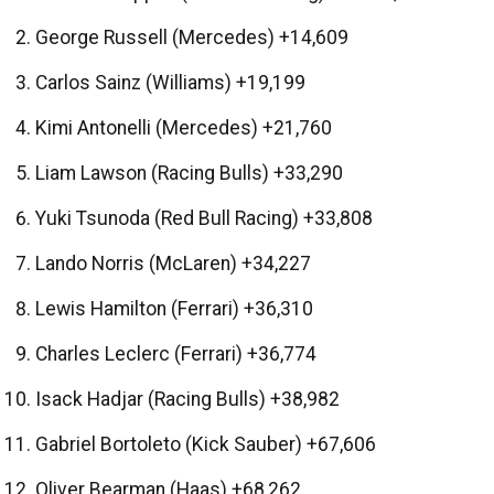
George Russell (Mercedes) +14,609
Carlos Sainz (Williams) +19,199
Kimi Antonelli (Mercedes) +21,760
Liam Lawson (Racing Bulls) +33,290
Yuki Tsunoda (Red Bull Racing) +33,808
Lando Norris (McLaren) +34,227
Lewis Hamilton (Ferrari) +36,310
Charles Leclerc (Ferrari) +36,774
Isack Hadjar (Racing Bulls) +38,982
Gabriel Bortoleto (Kick Sauber) +67,606
Oliver Bearman (Haas) +68,262