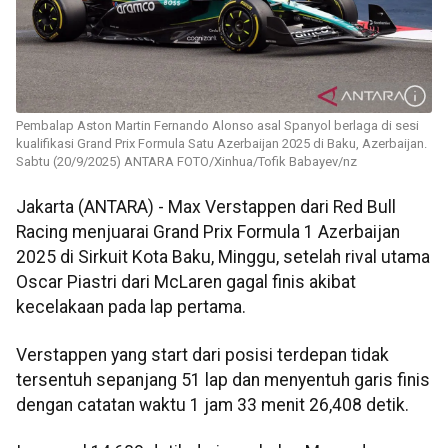
Pembalap Aston Martin Fernando Alonso asal Spanyol berlaga di sesi
kualifikasi Grand Prix Formula Satu Azerbaijan 2025 di Baku, Azerbaijan.
Sabtu (20/9/2025) ANTARA FOTO/Xinhua/Tofik Babayev/nz
Jakarta (ANTARA) - Max Verstappen dari Red Bull
Racing menjuarai Grand Prix Formula 1 Azerbaijan
2025 di Sirkuit Kota Baku, Minggu, setelah rival utama
Oscar Piastri dari McLaren gagal finis akibat
kecelakaan pada lap pertama.
Verstappen yang start dari posisi terdepan tidak
tersentuh sepanjang 51 lap dan menyentuh garis finis
dengan catatan waktu 1 jam 33 menit 26,408 detik.