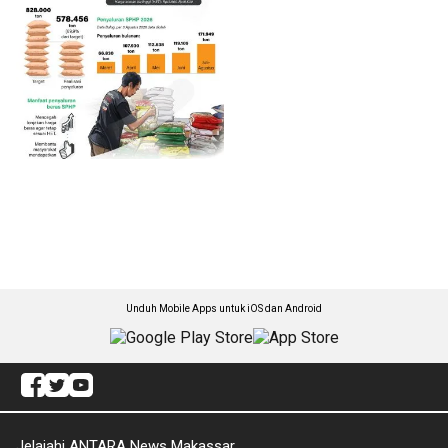
Unduh Mobile Apps untuk iOS dan Android
Jelajahi ANTARA News Makassar