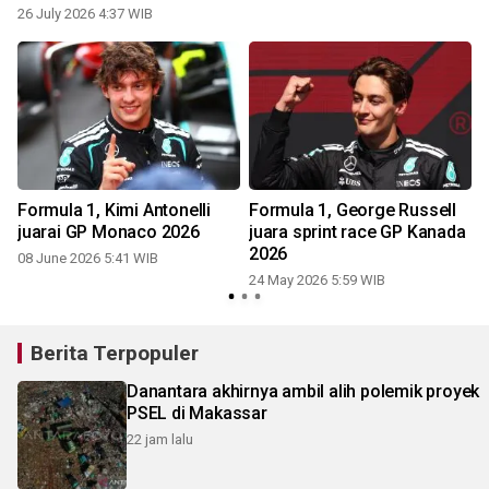
26 July 2026 4:37 WIB
Formula 1, Kimi Antonelli
Formula 1, George Russell
juarai GP Monaco 2026
juara sprint race GP Kanada
2026
08 June 2026 5:41 WIB
24 May 2026 5:59 WIB
Berita Terpopuler
Danantara akhirnya ambil alih polemik proyek
PSEL di Makassar
22 jam lalu