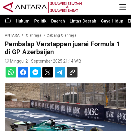
Hukum
Politik
Daerah
Lintas Daerah
Gaya Hidup
E
ANTARA
Olahraga
Cabang Olahraga
Pembalap Verstappen juarai Formula 1
di GP Azerbaijan
Minggu, 21 September 2025 21:14 WIB