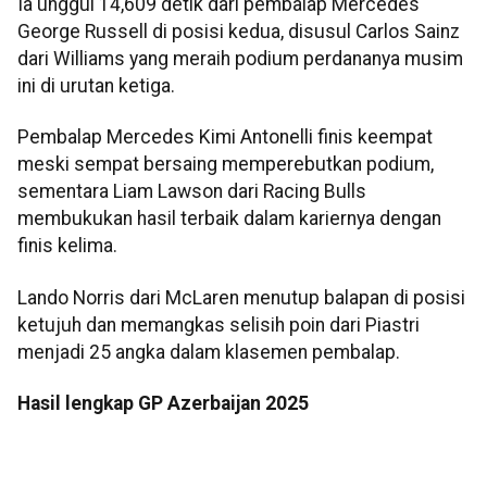
Ia unggul 14,609 detik dari pembalap Mercedes
George Russell di posisi kedua, disusul Carlos Sainz
dari Williams yang meraih podium perdananya musim
ini di urutan ketiga.
Pembalap Mercedes Kimi Antonelli finis keempat
meski sempat bersaing memperebutkan podium,
sementara Liam Lawson dari Racing Bulls
membukukan hasil terbaik dalam kariernya dengan
finis kelima.
Lando Norris dari McLaren menutup balapan di posisi
ketujuh dan memangkas selisih poin dari Piastri
menjadi 25 angka dalam klasemen pembalap.
Hasil lengkap GP Azerbaijan 2025