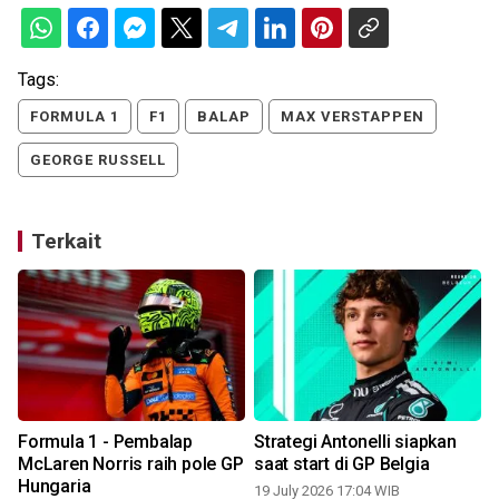
Tags:
FORMULA 1
F1
BALAP
MAX VERSTAPPEN
GEORGE RUSSELL
Terkait
Formula 1 - Pembalap
Strategi Antonelli siapkan
a
McLaren Norris raih pole GP
saat start di GP Belgia
Hungaria
19 July 2026 17:04 WIB