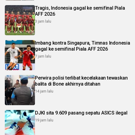
Tragis, Indonesia gagal ke semifinal Piala
AFF 2026
3 jam lalu
Imbang kontra Singapura, Timnas Indonesia
gagal ke semifinal Piala AFF 2026
7 jam lalu
Perwira polisi terlibat kecelakaan tewaskan
balita di Bone akhirnya ditahan
14 jam lalu
DJKI sita 9.609 pasang sepatu ASICS ilegal
19 jam lalu