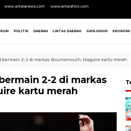
www.antaranews.com
www.antarafoto.com
UKUM
POLITIK
DAERAH
LINTAS DAERAH
GAYA HIDUP
EKONOMI
 bermain 2-2 di markas Bournemouth, Maguire kartu merah
bermain 2-2 di markas
T
ire kartu merah