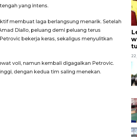
tengah yang intens.
tif membuat laga berlangsung menarik. Setelah
Amad Diallo, peluang demi peluang terus
L
w
etrovic bekerja keras, sekaligus menyulitkan
t
22 
wat voli, namun kembali digagalkan Petrovic.
nggi, dengan kedua tim saling menekan.