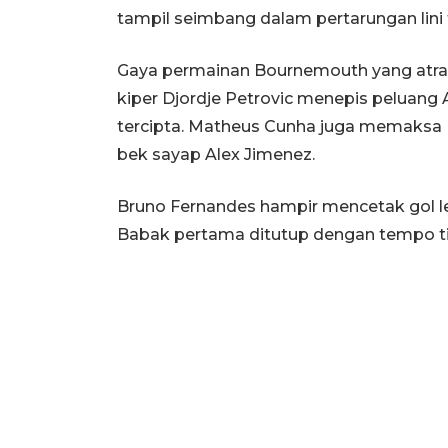
tampil seimbang dalam pertarungan lini 
Gaya permainan Bournemouth yang atrak
kiper Djordje Petrovic menepis peluang 
tercipta. Matheus Cunha juga memaksa P
bek sayap Alex Jimenez.
Bruno Fernandes hampir mencetak gol le
Babak pertama ditutup dengan tempo ti