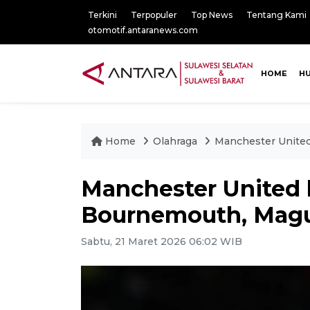
Terkini
Terpopuler
Top News
Tentang Kami
otomotif.antaranews.com
HOME
H
Home
Olahraga
Manchester United
Manchester United 
Bournemouth, Magu
Sabtu, 21 Maret 2026 06:02 WIB