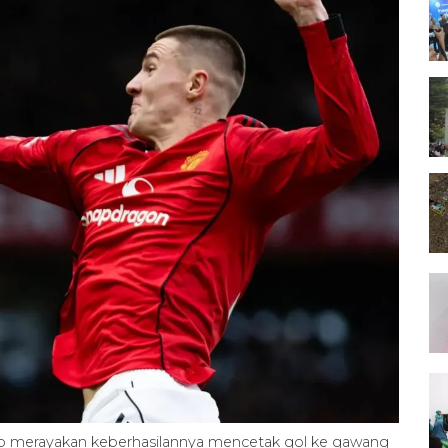
o merayakan keberhasilannya mencetak gol ke gawang