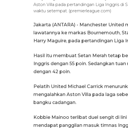
Aston Villa pada pertandingan Liga Inggris di 
waktu setempat. (premierleague.com)
Jakarta (ANTARA) - Manchester United
lawatannya ke markas Bournemouth, Stad
Harry Maguire, pada pertandingan Liga In
Hasil itu membuat Setan Merah tetap be
Inggris dengan 55 poin. Sedangkan tua
dengan 42 poin.
Pelatih United Michael Carrick menurun
mengalahkan Aston Villa pada laga seb
bangku cadangan.
Kobbie Mainoo terlibat duel sengit di lin
mendapat panggilan masuk timnas Inggr