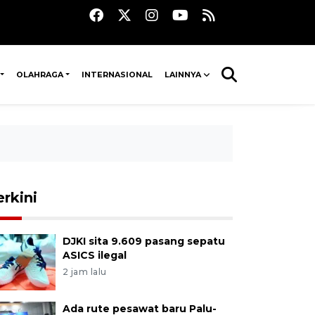
OLAHRAGA
INTERNASIONAL
LAINNYA
erkini
DJKI sita 9.609 pasang sepatu
ASICS ilegal
2 jam lalu
Ada rute pesawat baru Palu-