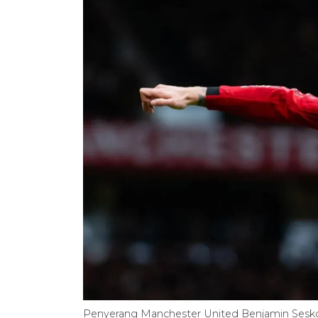
Penyerang Manchester United Benjamin Sesk