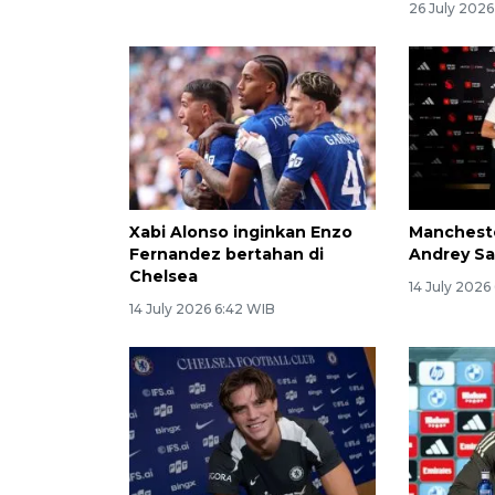
26 July 2026
Xabi Alonso inginkan Enzo
Mancheste
Fernandez bertahan di
Andrey Sa
Chelsea
14 July 2026
14 July 2026 6:42 WIB