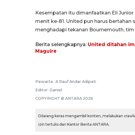
Kesempatan itu dimanfaatkan Eli Junior
menit ke-81. United pun harus bertaha
menghadapi tekanan Bournemouth, tim y
Berita selengkapnya:
United ditahan i
Maguire
Pewarta :
A Rauf Andar Adipati
Editor:
Daniel
COPYRIGHT ©
ANTARA
2026
Dilarang keras mengambil konten, melakukan crawlin
izin tertulis dari Kantor Berita ANTARA.