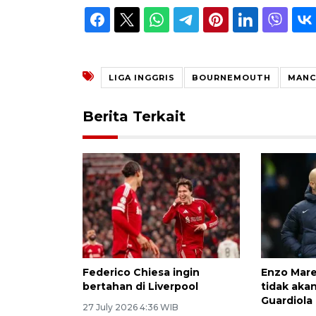
LIGA INGGRIS
BOURNEMOUTH
MANC
Berita Terkait
Federico Chiesa ingin
Enzo Mar
bertahan di Liverpool
tidak akan
Guardiola
27 July 2026 4:36 WIB