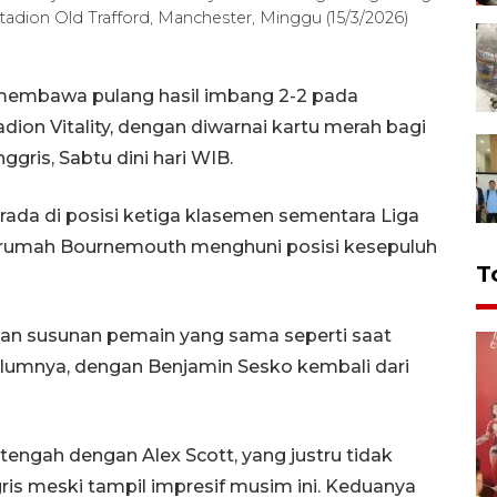
Stadion Old Trafford, Manchester, Minggu (15/3/2026)
 membawa pulang hasil imbang 2-2 pada
ion Vitality, dengan diwarnai kartu merah bagi
ggris, Sabtu dini hari WIB.
rada di posisi ketiga klasemen sementara Liga
n rumah Bournemouth menghuni posisi kesepuluh
T
kan susunan pemain yang sama seperti saat
elumnya, dengan Benjamin Sesko kembali dari
i tengah dengan Alex Scott, yang justru tidak
is meski tampil impresif musim ini. Keduanya