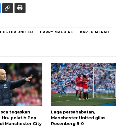
HESTER UNITED
HARRY MAGUIRE
KARTU MERAH
esca tegaskan
Laga persahabatan,
 tiru pelatih Pep
Manchester United gilas
 di Manchester City
Rosenberg 5-0