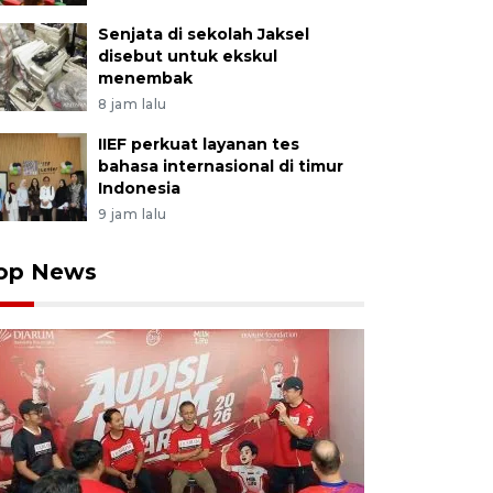
Senjata di sekolah Jaksel
disebut untuk ekskul
menembak
8 jam lalu
IIEF perkuat layanan tes
bahasa internasional di timur
Indonesia
9 jam lalu
op News