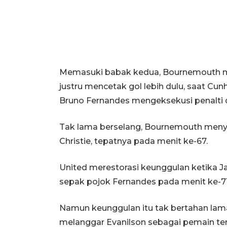
Memasuki babak kedua, Bournemouth m
justru mencetak gol lebih dulu, saat Cu
Bruno Fernandes mengeksekusi penalti 
Tak lama berselang, Bournemouth men
Christie, tepatnya pada menit ke-67.
United merestorasi keunggulan ketika Jam
sepak pojok Fernandes pada menit ke-71
Namun keunggulan itu tak bertahan lama.
melanggar Evanilson sebagai pemain ter