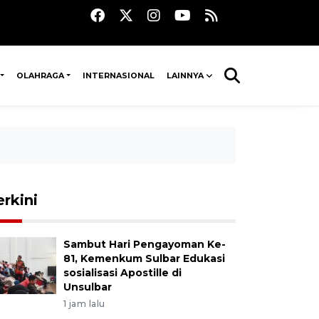
OLAHRAGA
INTERNASIONAL
LAINNYA
erkini
Sambut Hari Pengayoman Ke-
81, Kemenkum Sulbar Edukasi
sosialisasi Apostille di
Unsulbar
1 jam lalu