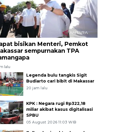
apat bisikan Menteri, Pemkot
akassar sempurnakan TPA
amangapa
am lalu
Legenda bulu tangkis Sigit
Budiarto cari bibit di Makassar
20 jam lalu
KPK : Negara rugi Rp322,18
miliar akibat kasus digitalisasi
SPBU
05 August 2026 11:03 WIB