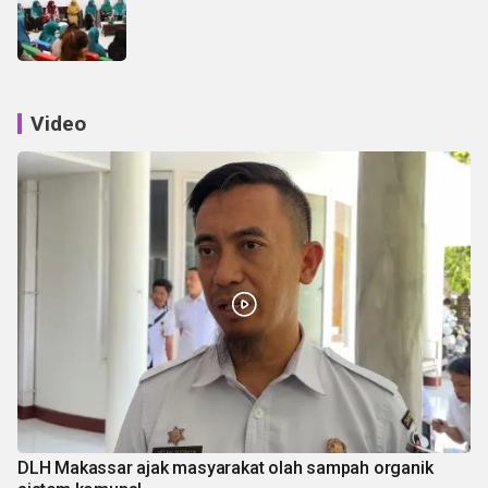
Video
DLH Makassar ajak masyarakat olah sampah organik