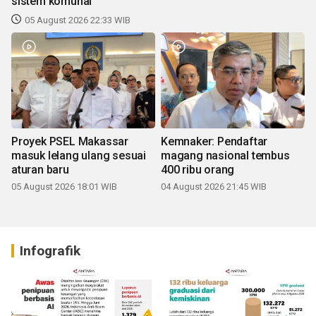
sistem komunal
05 August 2026 22:33 WIB
Proyek PSEL Makassar
Kemnaker: Pendaftar
masuk lelang ulang sesuai
magang nasional tembus
aturan baru
400 ribu orang
05 August 2026 18:01 WIB
04 August 2026 21:45 WIB
Infografik