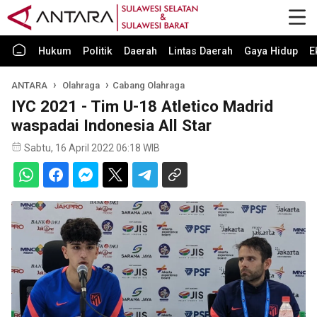
Hukum
Politik
Daerah
Lintas Daerah
Gaya Hidup
E
ANTARA
Olahraga
Cabang Olahraga
IYC 2021 - Tim U-18 Atletico Madrid
waspadai Indonesia All Star
Sabtu, 16 April 2022 06:18 WIB