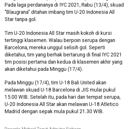
Pada laga perdananya di IYC 2021, Rabu (13/4), skuad
“Blaugrana” ditahan imbang tim U-20 Indonesia All
Star tanpa gol.
Tim U-20 Indonesia All Star masih kokoh di kursi
tertinggi klasemen. Walau berpoin serupa dengan
Barcelona, mereka unggul selisih gol. Seperti
diketahui, tim yang berhak bertarung di final IYC 2021
tim posisi pertama dan kedua di klasemen akhir yang
akan diketahui pada Minggu (17/4).
Pada Minggu (17/4), tim U-18 Bali United akan
melawan skuad U-18 Barcelona di JIS mulai pukul
15.00 WIB. Setelah itu, pada hari dan tempat serupa,
U-20 Indonesia All Star akan melawan U-18 Atletico
Madrid dengan sepak mula pukul 21.30 WIB.
Pewarta: Michael Teguh Adiputra Siahaan