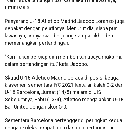
“Kami suka tantangan dan kami akan melewatinya,”
tutur Daniel.
Penyerang U-18 Atletico Madrid Jacobo Lorenzo juga
sepakat dengan pelatihnya. Menurut dia, siapa pun
lawannya, timnya siap berjuang sampai akhir demi
memenangkan pertandingan.
“Kami akan bersiap dan memberikan upaya maksimal
dalam pertandingan itu,” kata Jacobo.
Skuad U-18 Atletico Madrid berada di posisi ketiga
klasemen sementara IYC 2021 lantaran kalah 0-2 dari
U-18 Barcelona, Jumat (14/5) malam di JIS.
Sebelumnya, Rabu (13/4), Atletico mengalahkan U-18
Bali United dengan skor 5-0.
Sementara Barcelona bertengger di peringkat kedua
dengan koleksi empat poin dari dua pertandingan.