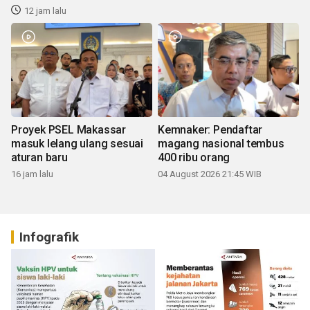
12 jam lalu
Proyek PSEL Makassar
Kemnaker: Pendaftar
masuk lelang ulang sesuai
magang nasional tembus
aturan baru
400 ribu orang
16 jam lalu
04 August 2026 21:45 WIB
Infografik