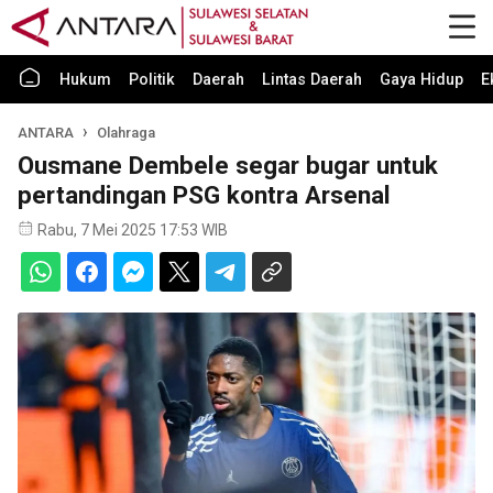
Hukum
Politik
Daerah
Lintas Daerah
Gaya Hidup
E
ANTARA
Olahraga
Ousmane Dembele segar bugar untuk
pertandingan PSG kontra Arsenal
Rabu, 7 Mei 2025 17:53 WIB