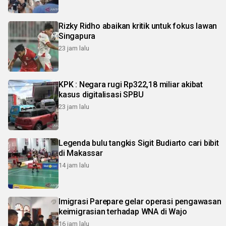
Rizky Ridho abaikan kritik untuk fokus lawan
Singapura
23 jam lalu
KPK : Negara rugi Rp322,18 miliar akibat
kasus digitalisasi SPBU
23 jam lalu
Legenda bulu tangkis Sigit Budiarto cari bibit
di Makassar
14 jam lalu
Imigrasi Parepare gelar operasi pengawasan
keimigrasian terhadap WNA di Wajo
16 jam lalu