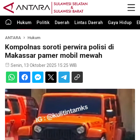
Hukum
Politik
Daerah
Lintas Daerah
Gaya Hidup
E
ANTARA
Hukum
Kompolnas soroti perwira polisi di
Makassar pamer mobil mewah
Senin, 13 Oktober 2025 15:25 WIB