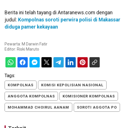
Berita ini telah tayang di Antaranews.com dengan
judul:
Kompolnas soroti perwira polisi di Makassar
diduga pamer kekayaan
Pewarta: M Darwin Fatir
Editor:
Riski Maruto
Tags:
KOMPOLNAS
KOMISI KEPOLISIAN NASIONAL
ANGGOTA KOMPOLNAS
KOMISIONER KOMPOLNAS
MOHAMMAD CHOIRUL AANAM
SOROTI AGGOTA PO