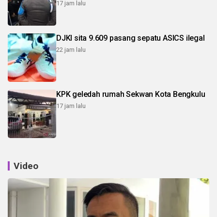
17 jam lalu
DJKI sita 9.609 pasang sepatu ASICS ilegal
22 jam lalu
KPK geledah rumah Sekwan Kota Bengkulu
17 jam lalu
Video