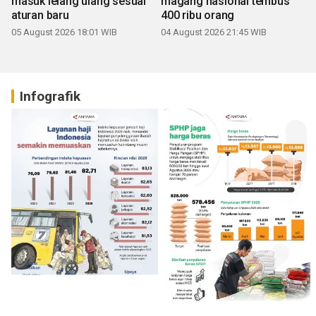
masuk lelang ulang sesuai
magang nasional tembus
aturan baru
400 ribu orang
05 August 2026 18:01 WIB
04 August 2026 21:45 WIB
Infografik