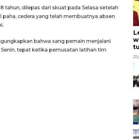
8 tahun, dilepas dari skuat pada Selasa setelah
 paha, cedera yang telah membuatnya absen
i.
L
w
engungkapkan bahwa sang pemain menjalani
t
i Senin, tepat ketika pemusatan latihan tim
21 