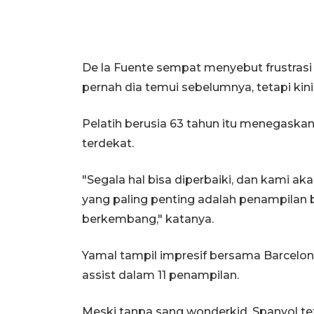
De la Fuente sempat menyebut frustrasi 
pernah dia temui sebelumnya, tetapi ki
Pelatih berusia 63 tahun itu menegaska
terdekat.
"Segala hal bisa diperbaiki, dan kami
yang paling penting adalah penampilan 
berkembang," katanya.
Yamal tampil impresif bersama Barcelo
assist dalam 11 penampilan.
Meski tanpa sang wonderkid, Spanyol tet