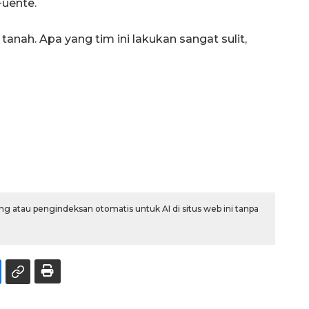
 Fuente.
 tanah. Apa yang tim ini lakukan sangat sulit,
g atau pengindeksan otomatis untuk AI di situs web ini tanpa