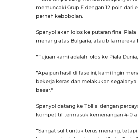
memuncaki Grup E dengan 12 poin dari 
pernah kebobolan.
Spanyol akan lolos ke putaran final Pial
menang atas Bulgaria, atau bila mereka
"Tujuan kami adalah lolos ke Piala Dunia,
"Apa pun hasil di fase ini, kami ingin m
bekerja keras dan melakukan segalany
besar."
Spanyol datang ke Tbilisi dengan percaya 
kompetitif termasuk kemenangan 4-0 atas
"Sangat sulit untuk terus menang, tetapi