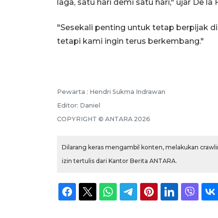
laga, satu hari demi satu hari," ujar De la
"Sesekali penting untuk tetap berpijak di
tetapi kami ingin terus berkembang."
Pewarta :
Hendri Sukma Indrawan
Editor:
Daniel
COPYRIGHT ©
ANTARA
2026
Dilarang keras mengambil konten, melakukan crawlin
izin tertulis dari Kantor Berita ANTARA.