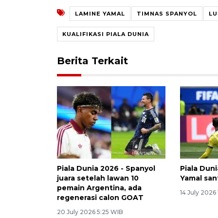
LAMINE YAMAL
TIMNAS SPANYOL
LU
KUALIFIKASI PIALA DUNIA
Berita Terkait
Piala Dunia 2026 - Spanyol
Piala Dun
juara setelah lawan 10
Yamal sant
pemain Argentina, ada
14 July 2026
regenerasi calon GOAT
20 July 2026 5:25 WIB