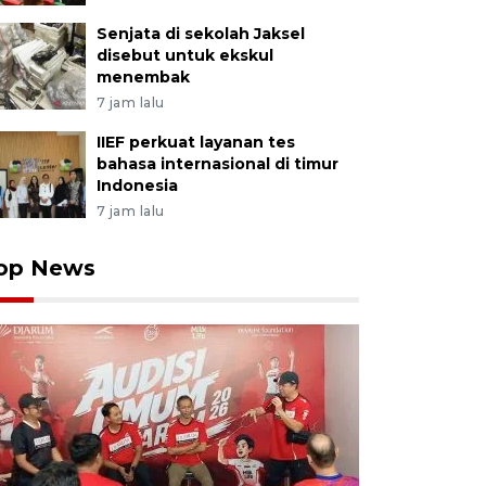
Senjata di sekolah Jaksel
disebut untuk ekskul
menembak
7 jam lalu
IIEF perkuat layanan tes
bahasa internasional di timur
Indonesia
7 jam lalu
op News