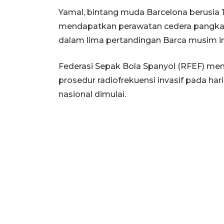
Yamal, bintang muda Barcelona berusia 1
mendapatkan perawatan cedera pangkal
dalam lima pertandingan Barca musim in
Federasi Sepak Bola Spanyol (RFEF) m
prosedur radiofrekuensi invasif pada har
nasional dimulai.