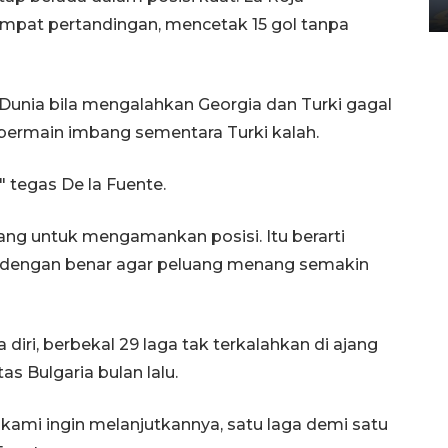
02 April 2026 12:51 WIB
empat pertandingan, mencetak 15 gol tanpa
a Dunia bila mengalahkan Georgia dan Turki gagal
 bermain imbang sementara Turki kalah.
" tegas De la Fuente.
enang untuk mengamankan posisi. Itu berarti
a dengan benar agar peluang menang semakin
diri, berbekal 29 laga tak terkalahkan di ajang
 Bulgaria bulan lalu.
 kami ingin melanjutkannya, satu laga demi satu