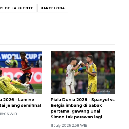
IS DE LA FUENTE
BARCELONA
ia 2026 - Lamine
Piala Dunia 2026 - Spanyol vs
ai jelang semifinal
Belgia imbang di babak
pertama, gawang Unai
 18:06 WIB
Simon tak perawan lagi
11 July 2026 2:58 WIB