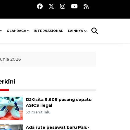
OLAHRAGA
INTERNASIONAL
LAINNYA
Dunia 2026
erkini
DJKIsita 9.609 pasang sepatu
ASICS ilegal
59 menit lalu
Ada rute pesawat baru Palu-