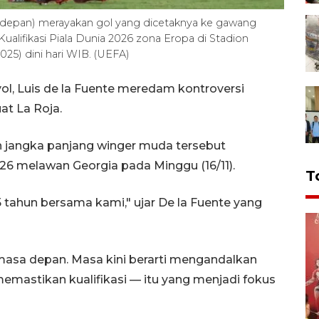
 (depan) merayakan gol yang dicetaknya ke gawang
ualifikasi Piala Dunia 2026 zona Eropa di Stadion
025) dini hari WIB. (UEFA)
ol, Luis de la Fuente meredam kontroversi
at La Roja.
n jangka panjang winger muda tersebut
026 melawan Georgia pada Minggu (16/11).
T
5 tahun bersama kami," ujar De la Fuente yang
masa depan. Masa kini berarti mengandalkan
mastikan kualifikasi — itu yang menjadi fokus