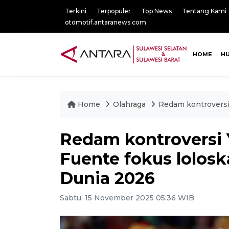
Terkini
Terpopuler
Top News
Tentang Kami
otomotif.antaranews.com
HOME
H
Home
Olahraga
Redam kontroversi 
Redam kontroversi Y
Fuente fokus lolosk
Dunia 2026
Sabtu, 15 November 2025 05:36 WIB