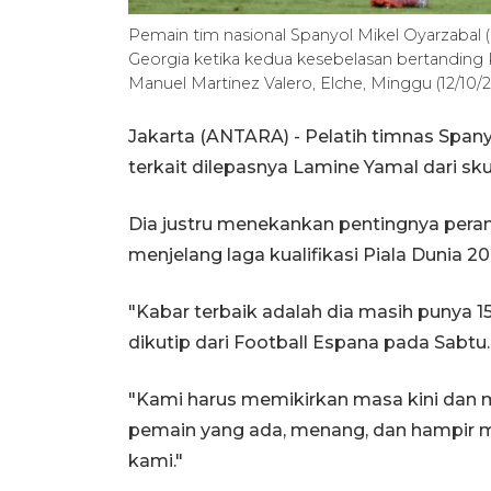
Pemain tim nasional Spanyol Mikel Oyarzabal
Georgia ketika kedua kesebelasan bertanding K
Manuel Martinez Valero, Elche, Minggu (12/10/2
Jakarta (ANTARA) - Pelatih timnas Spany
terkait dilepasnya Lamine Yamal dari sku
Dia justru menekankan pentingnya pera
menjelang laga kualifikasi Piala Dunia 2
"Kabar terbaik adalah dia masih punya 1
dikutip dari Football Espana pada Sabtu.
"Kami harus memikirkan masa kini dan 
pemain yang ada, menang, dan hampir me
kami."