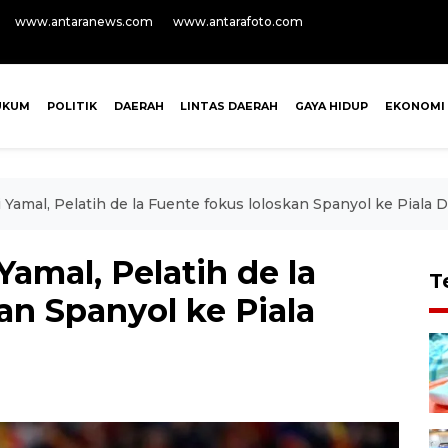
www.antaranews.com
www.antarafoto.com
UKUM
POLITIK
DAERAH
LINTAS DAERAH
GAYA HIDUP
EKONOMI
Yamal, Pelatih de la Fuente fokus loloskan Spanyol ke Piala 
amal, Pelatih de la
T
an Spanyol ke Piala