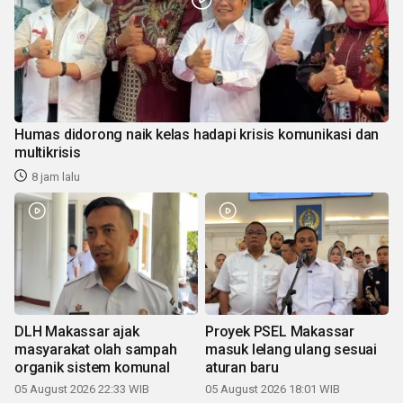
Humas didorong naik kelas hadapi krisis komunikasi dan
multikrisis
8 jam lalu
DLH Makassar ajak
Proyek PSEL Makassar
masyarakat olah sampah
masuk lelang ulang sesuai
organik sistem komunal
aturan baru
05 August 2026 22:33 WIB
05 August 2026 18:01 WIB