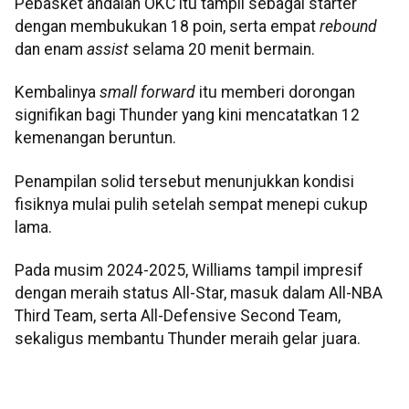
Pebasket andalan OKC itu tampil sebagai starter
dengan membukukan 18 poin, serta empat
rebound
dan enam
assist
selama 20 menit bermain.
Kembalinya
small forward
itu memberi dorongan
signifikan bagi Thunder yang kini mencatatkan 12
kemenangan beruntun.
Penampilan solid tersebut menunjukkan kondisi
fisiknya mulai pulih setelah sempat menepi cukup
lama.
Pada musim 2024-2025, Williams tampil impresif
dengan meraih status All-Star, masuk dalam All-NBA
Third Team, serta All-Defensive Second Team,
sekaligus membantu Thunder meraih gelar juara.