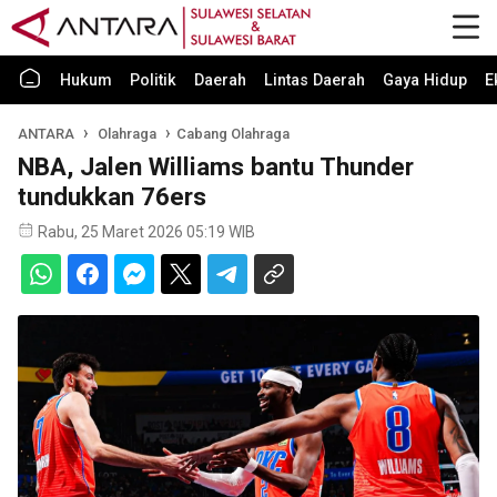
Hukum
Politik
Daerah
Lintas Daerah
Gaya Hidup
E
ANTARA
Olahraga
Cabang Olahraga
NBA, Jalen Williams bantu Thunder
tundukkan 76ers
Rabu, 25 Maret 2026 05:19 WIB