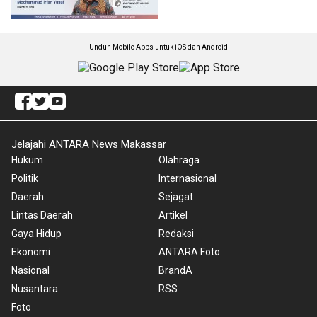
Unduh Mobile Apps untuk iOS dan Android
Jelajahi ANTARA News Makassar
Hukum
Olahraga
Politik
Internasional
Daerah
Sejagat
Lintas Daerah
Artikel
Gaya Hidup
Redaksi
Ekonomi
ANTARA Foto
Nasional
BrandA
Nusantara
RSS
Foto