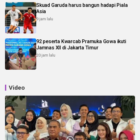
Skuad Garuda harus bangun hadapi Piala
Asia
9 jam lalu
92 peserta Kwarcab Pramuka Gowa ikuti
Jamnas XII di Jakarta Timur
20 jam lalu
Video