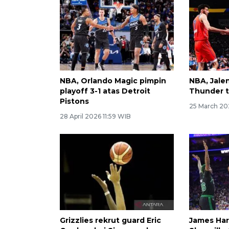
NBA, Orlando Magic pimpin
NBA, Jale
playoff 3-1 atas Detroit
Thunder 
Pistons
25 March 20
28 April 2026 11:59 WIB
Grizzlies rekrut guard Eric
James Har