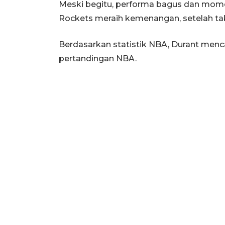
Meski begitu, performa bagus dan mo
Rockets meraih kemenangan, setelah takl
Berdasarkan statistik NBA, Durant menca
pertandingan NBA.