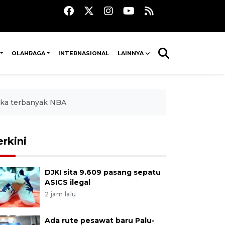
OLAHRAGA
INTERNASIONAL
LAINNYA
gka terbanyak NBA
erkini
DJKI sita 9.609 pasang sepatu
ASICS ilegal
2 jam lalu
Ada rute pesawat baru Palu-