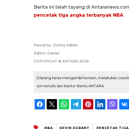
Berita ini telah tayang di Antaranews.co
pencetak tiga angka terbanyak NBA
Pewarta :
Donny Aditra
Editor:
Daniel
COPYRIGHT ©
ANTARA
2026
Dilarang keras mengambil konten, melakukan crawlin
izin tertulis dari Kantor Berita ANTARA.
NBA
KEVIN DURANT
PENCETAK TIGA