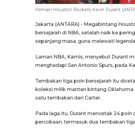
Pemain Houston Rockets Kevin Durant. (ANT
Jakarta (ANTARA) - Megabintang Houst
bersejarah di NBA, setelah naik ke perin
sepanjang masa, guna melewati legenda 
Laman NBA, Kamis, menyebut Durant me
menghadapi San Antonio Spurs, pada Ka
Tembakan tiga poin bersejarah itu dice
koleksi milik mantan bintang Oklahoma C
satu tembakan dari Carter.
Pada laga itu, Durant mencetak 24 poin
percobaan, termasuk dua tembakan tig