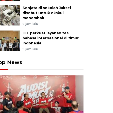
Senjata di sekolah Jaksel
disebut untuk ekskul
menembak
9 jam lalu
IIEF perkuat layanan tes
bahasa internasional di timur
Indonesia
9 jam lalu
op News