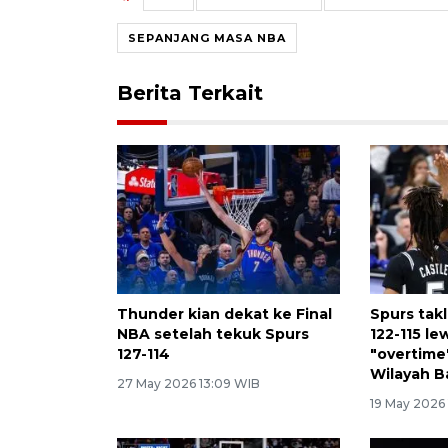
SEPANJANG MASA NBA
Berita Terkait
Thunder kian dekat ke Final
Spurs tak
NBA setelah tekuk Spurs
122-115 le
127-114
"overtime"
Wilayah B
27 May 2026 13:09 WIB
19 May 2026