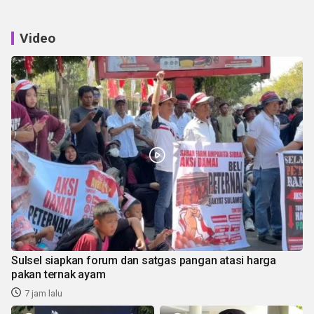
Video
Sulsel siapkan forum dan satgas pangan atasi harga
pakan ternak ayam
7 jam lalu