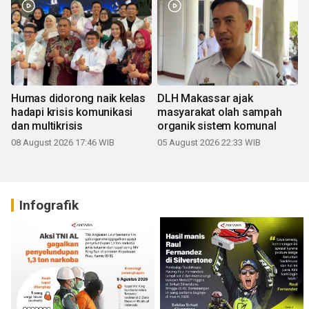
Humas didorong naik kelas
DLH Makassar ajak
hadapi krisis komunikasi
masyarakat olah sampah
dan multikrisis
organik sistem komunal
08 August 2026 17:46 WIB
05 August 2026 22:33 WIB
Infografik