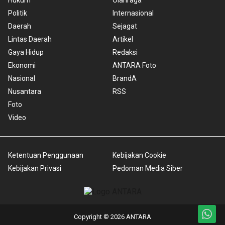
Politik
Internasional
Daerah
Sejagat
Lintas Daerah
Artikel
Gaya Hidup
Redaksi
Ekonomi
ANTARA Foto
Nasional
BrandA
Nusantara
RSS
Foto
Video
Ketentuan Penggunaan
Kebijakan Cookie
Kebijakan Privasi
Pedoman Media Siber
Copyright © 2026 ANTARA