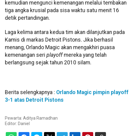
kemudian mengunci kemenangan melalui tembakan
tiga angka krusial pada sisa waktu satu menit 16
detik pertandingan.
Laga kelima antara kedua tim akan dilanjutkan pada
Kamis di markas Detroit Pistons. Jika berhasil
menang, Orlando Magic akan mengakhiri puasa
kemenangan seri
playoff
mereka yang telah
berlangsung sejak tahun 2010 silam.
Berita selengkapnya :
Orlando Magic pimpin playoff
3-1 atas Detroit Pistons
Pewarta: Aditya Ramadhan
Editor:
Daniel