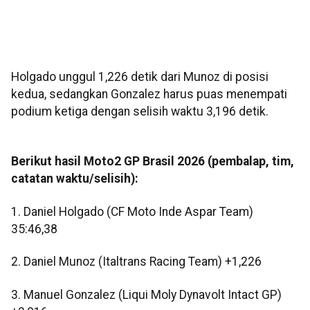
Holgado unggul 1,226 detik dari Munoz di posisi
kedua, sedangkan Gonzalez harus puas menempati
podium ketiga dengan selisih waktu 3,196 detik.
Berikut hasil Moto2 GP Brasil 2026 (pembalap, tim,
catatan waktu/selisih):
1. Daniel Holgado (CF Moto Inde Aspar Team)
35:46,38
2. Daniel Munoz (Italtrans Racing Team) +1,226
3. Manuel Gonzalez (Liqui Moly Dynavolt Intact GP)