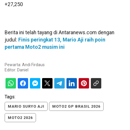
+27,250
Berita ini telah tayang di Antaranews.com dengan
judul:
Finis peringkat 13, Mario Aji raih poin
pertama Moto2 musim ini
Pewarta: Andi Firdaus
Editor:
Daniel
Tags:
MARIO SURYO AJI
MOTO2 GP BRASIL 2026
MOTO2 2026