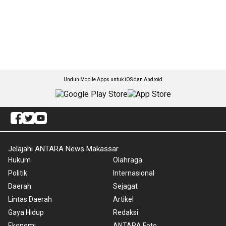
Unduh Mobile Apps untuk iOS dan Android
Jelajahi ANTARA News Makassar
Hukum
Olahraga
Politik
Internasional
Daerah
Sejagat
Lintas Daerah
Artikel
Gaya Hidup
Redaksi
Ekonomi
ANTARA Foto