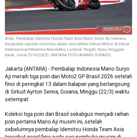
Arsip. Pembalap Idemitsu Honda Team Asia Mario Suryo Aji memacu
kecepatan sepeda motornya dalam sesi latihan bebas Moto2 di Sirkuit
Internasional Pertamina Mandalika, Lombok Tengah, Nusa Tenggara
Barat, Jumat (3/10/2025). (ANTARA FOTO/AHMAD SUBAIDI)
Jakarta (ANTARA) - Pembalap Indonesia Mario Suryo
Aji meraih tiga poin dari Moto2 GP Brasil 2026 setelah
finis di peringkat 13 dalam balapan yang berlangsung
di Sirkuit Ayrton Senna, Goiania, Minggu (22/3) waktu
setempat.
Koleksi tiga poin dari Brasil sekaligus menjadi raihan
poin pertama Mario Aji musim ini, setelah
sebelumnya pembalap Idemitsu Honda Team Asia
tersebut gagal finis pada seri pembuka musim di