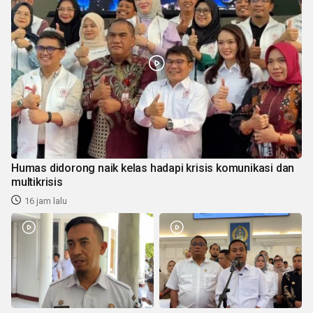
Humas didorong naik kelas hadapi krisis komunikasi dan
multikrisis
16 jam lalu