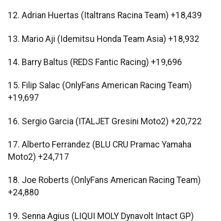
12. Adrian Huertas (Italtrans Racina Team) +18,439
13. Mario Aji (Idemitsu Honda Team Asia) +18,932
14. Barry Baltus (REDS Fantic Racing) +19,696
15. Filip Salac (OnlyFans American Racing Team)
+19,697
16. Sergio Garcia (ITALJET Gresini Moto2) +20,722
17. Alberto Ferrandez (BLU CRU Pramac Yamaha
Moto2) +24,717
18. Joe Roberts (OnlyFans American Racing Team)
+24,880
19. Senna Agius (LIQUI MOLY Dynavolt Intact GP)