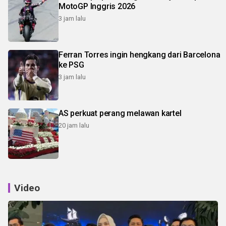
MotoGP Inggris 2026
3 jam lalu
Ferran Torres ingin hengkang dari Barcelona
ke PSG
3 jam lalu
AS perkuat perang melawan kartel
20 jam lalu
Video