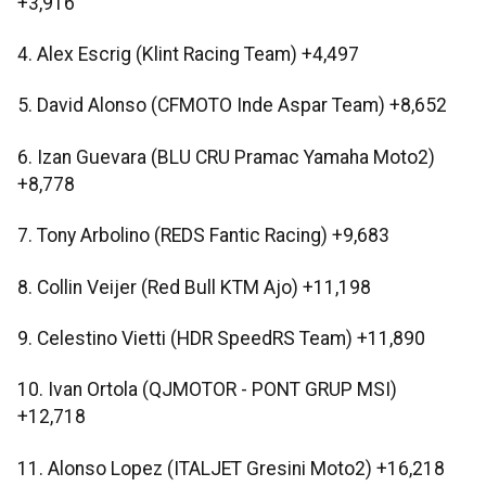
+3,916
4. Alex Escrig (Klint Racing Team) +4,497
5. David Alonso (CFMOTO Inde Aspar Team) +8,652
6. Izan Guevara (BLU CRU Pramac Yamaha Moto2)
+8,778
7. Tony Arbolino (REDS Fantic Racing) +9,683
8. Collin Veijer (Red Bull KTM Ajo) +11,198
9. Celestino Vietti (HDR SpeedRS Team) +11,890
10. Ivan Ortola (QJMOTOR - PONT GRUP MSI)
+12,718
11. Alonso Lopez (ITALJET Gresini Moto2) +16,218