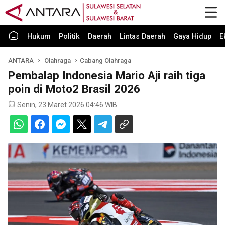
Hukum
Politik
Daerah
Lintas Daerah
Gaya Hidup
E
ANTARA
Olahraga
Cabang Olahraga
Pembalap Indonesia Mario Aji raih tiga
poin di Moto2 Brasil 2026
Senin, 23 Maret 2026 04:46 WIB