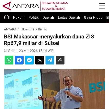
Hukum
Politik
Daerah
Lintas Daerah
Gaya Hidup
E
ANTARA
Ekonomi
Bisnis
BSI Makassar menyalurkan dana ZIS
Rp67,9 miliar di Sulsel
Sabtu, 23 Mei 2026 15:14 WIB