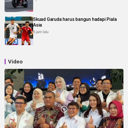
Skuad Garuda harus bangun hadapi Piala
Asia
5 jam lalu
Video