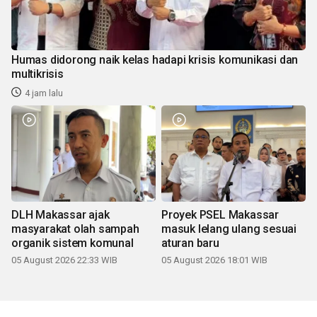
Humas didorong naik kelas hadapi krisis komunikasi dan
multikrisis
4 jam lalu
DLH Makassar ajak
Proyek PSEL Makassar
masyarakat olah sampah
masuk lelang ulang sesuai
organik sistem komunal
aturan baru
05 August 2026 22:33 WIB
05 August 2026 18:01 WIB