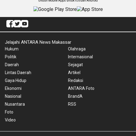
Unduh Mobile Apps untuk iOS dan Android
Jelajahi ANTARA News Makassar
Hukum
Olahraga
Politik
Internasional
Daerah
Sejagat
Lintas Daerah
Artikel
Gaya Hidup
Redaksi
Ekonomi
ANTARA Foto
Nasional
BrandA
Nusantara
RSS
Foto
Video