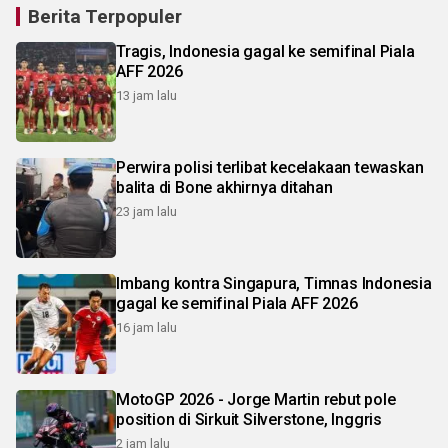
Berita Terpopuler
Tragis, Indonesia gagal ke semifinal Piala
AFF 2026
13 jam lalu
Perwira polisi terlibat kecelakaan tewaskan
balita di Bone akhirnya ditahan
23 jam lalu
Imbang kontra Singapura, Timnas Indonesia
gagal ke semifinal Piala AFF 2026
16 jam lalu
MotoGP 2026 - Jorge Martin rebut pole
position di Sirkuit Silverstone, Inggris
2 jam lalu