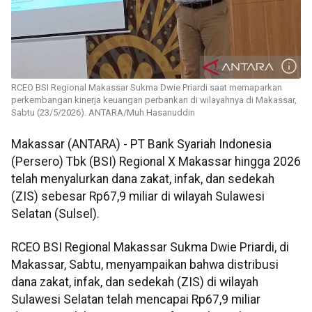
RCEO BSI Regional Makassar Sukma Dwie Priardi saat memaparkan
perkembangan kinerja keuangan perbankan di wilayahnya di Makassar,
Sabtu (23/5/2026). ANTARA/Muh Hasanuddin
Makassar (ANTARA) - PT Bank Syariah Indonesia
(Persero) Tbk (BSI) Regional X Makassar hingga 2026
telah menyalurkan dana zakat, infak, dan sedekah
(ZIS) sebesar Rp67,9 miliar di wilayah Sulawesi
Selatan (Sulsel).
RCEO BSI Regional Makassar Sukma Dwie Priardi, di
Makassar, Sabtu, menyampaikan bahwa distribusi
dana zakat, infak, dan sedekah (ZIS) di wilayah
Sulawesi Selatan telah mencapai Rp67,9 miliar