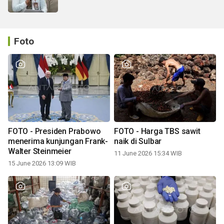
Foto
FOTO - Presiden Prabowo
FOTO - Harga TBS sawit
menerima kunjungan Frank-
naik di Sulbar
Walter Steinmeier
11 June 2026 15:34 WIB
15 June 2026 13:09 WIB