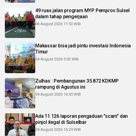
49 ruas jalan program MYP Pemprov Sulsel
dalam tahap pengerjaan
06 August 2026 11:53 WIB
Makassar bisa jadi pintu investasi Indonesia
Timur
04 August 2026 5:03 WIB
Zulhas : Pembangunan 35.872 KDKMP
rampung di Agustus ini
04 August 2026 16:30 WIB
Ada 11.126 laporan pengaduan "scam" dan
pinjol ilegal di Sulselbar
04 August 2026 16:29 WIB