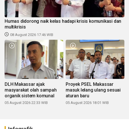
Humas didorong naik kelas hadapi krisis komunikasi dan
multikrisis
08 August 2026 17:46 WIB
DLH Makassar ajak
Proyek PSEL Makassar
masyarakat olah sampah
masuk lelang ulang sesuai
organik sistem komunal
aturan baru
05 August 2026 22:33 WIB
05 August 2026 18:01 WIB
Infografik