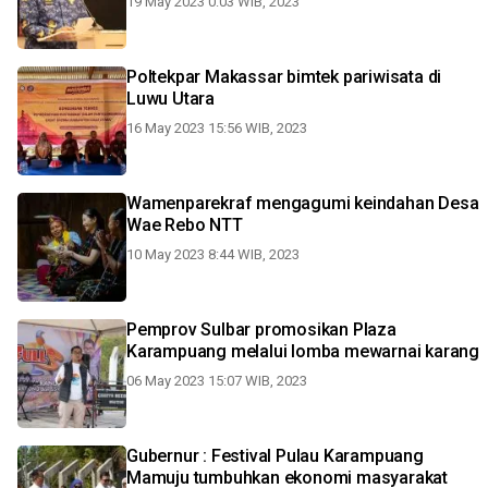
19 May 2023 0:03 WIB, 2023
Poltekpar Makassar bimtek pariwisata di
Luwu Utara
16 May 2023 15:56 WIB, 2023
Wamenparekraf mengagumi keindahan Desa
Wae Rebo NTT
10 May 2023 8:44 WIB, 2023
Pemprov Sulbar promosikan Plaza
Karampuang melalui lomba mewarnai karang
06 May 2023 15:07 WIB, 2023
Gubernur : Festival Pulau Karampuang
Mamuju tumbuhkan ekonomi masyarakat