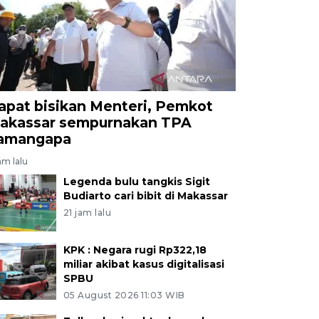
apat bisikan Menteri, Pemkot
akassar sempurnakan TPA
amangapa
am lalu
Legenda bulu tangkis Sigit
Budiarto cari bibit di Makassar
21 jam lalu
KPK : Negara rugi Rp322,18
miliar akibat kasus digitalisasi
SPBU
05 August 2026 11:03 WIB