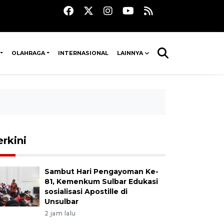
OLAHRAGA
INTERNASIONAL
LAINNYA
erkini
Sambut Hari Pengayoman Ke-
81, Kemenkum Sulbar Edukasi
sosialisasi Apostille di
Unsulbar
2 jam lalu