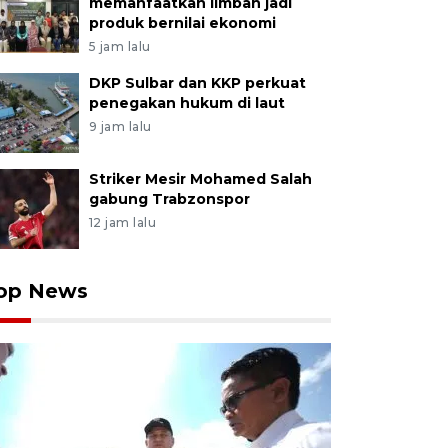
memanfaatkan limbah jadi
produk bernilai ekonomi
5 jam lalu
DKP Sulbar dan KKP perkuat
penegakan hukum di laut
9 jam lalu
Striker Mesir Mohamed Salah
gabung Trabzonspor
12 jam lalu
op News