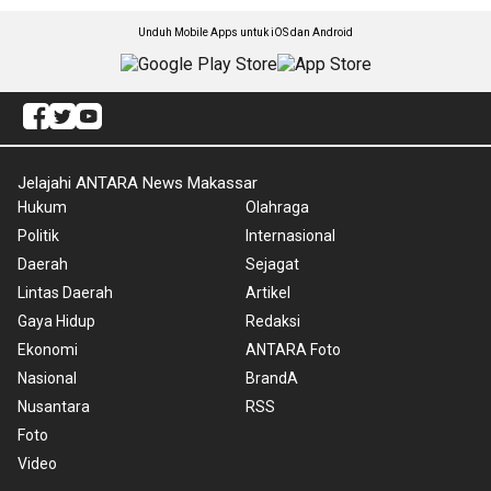
Unduh Mobile Apps untuk iOS dan Android
Jelajahi ANTARA News Makassar
Hukum
Olahraga
Politik
Internasional
Daerah
Sejagat
Lintas Daerah
Artikel
Gaya Hidup
Redaksi
Ekonomi
ANTARA Foto
Nasional
BrandA
Nusantara
RSS
Foto
Video