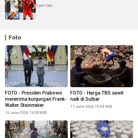
5 jam lalu
Foto
FOTO - Presiden Prabowo
FOTO - Harga TBS sawit
menerima kunjungan Frank-
naik di Sulbar
Walter Steinmeier
11 June 2026 15:34 WIB
15 June 2026 13:09 WIB