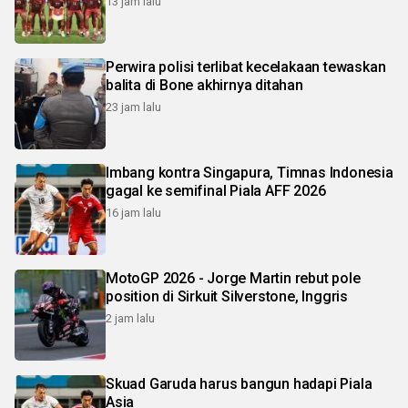
13 jam lalu
Perwira polisi terlibat kecelakaan tewaskan
balita di Bone akhirnya ditahan
23 jam lalu
Imbang kontra Singapura, Timnas Indonesia
gagal ke semifinal Piala AFF 2026
16 jam lalu
MotoGP 2026 - Jorge Martin rebut pole
position di Sirkuit Silverstone, Inggris
2 jam lalu
Skuad Garuda harus bangun hadapi Piala
Asia