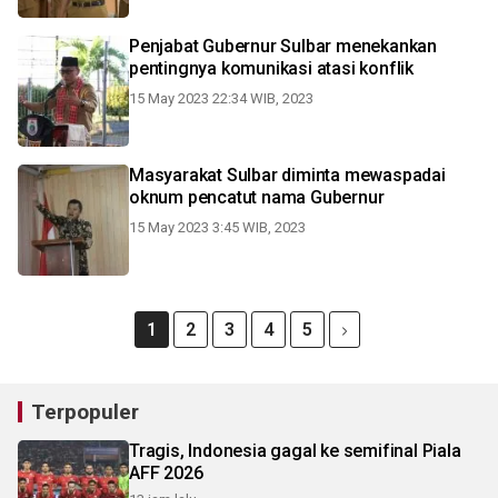
Penjabat Gubernur Sulbar menekankan
pentingnya komunikasi atasi konflik
15 May 2023 22:34 WIB, 2023
Masyarakat Sulbar diminta mewaspadai
oknum pencatut nama Gubernur
15 May 2023 3:45 WIB, 2023
1
2
3
4
5
Terpopuler
Tragis, Indonesia gagal ke semifinal Piala
AFF 2026