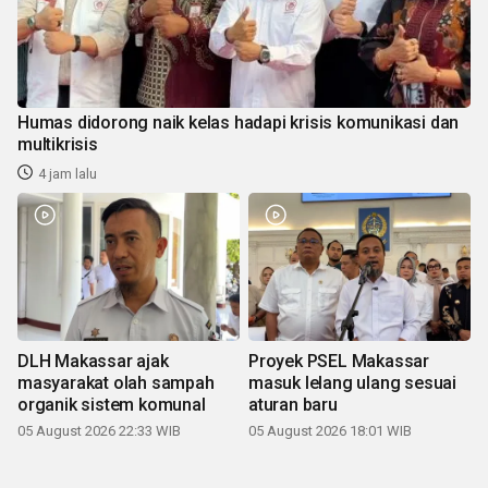
Humas didorong naik kelas hadapi krisis komunikasi dan
multikrisis
4 jam lalu
DLH Makassar ajak
Proyek PSEL Makassar
masyarakat olah sampah
masuk lelang ulang sesuai
organik sistem komunal
aturan baru
05 August 2026 22:33 WIB
05 August 2026 18:01 WIB