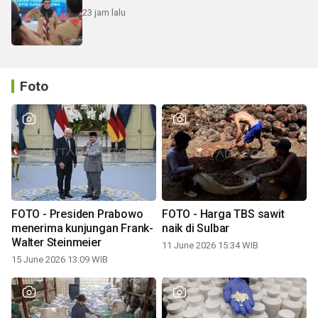
23 jam lalu
Foto
FOTO - Presiden Prabowo
FOTO - Harga TBS sawit
menerima kunjungan Frank-
naik di Sulbar
Walter Steinmeier
11 June 2026 15:34 WIB
15 June 2026 13:09 WIB