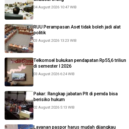
04 August 2026 10:47 WIB
RUU Perampasan Aset tidak boleh jadi alat
politik
03 August 2026 13:23 WIB
Telkomsel bukukan pendapatan Rp55,6 triliun
di semester I 2026
03 August 2026 6:24 WIB
Pakar: Rangkap jabatan Plt di pemda bisa
berisiko hukum
02 August 2026 5:13 WIB
Layanan paspor harus mudah dijangkau