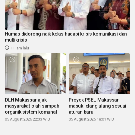
Humas didorong naik kelas hadapi krisis komunikasi dan
multikrisis
11 jam lalu
DLH Makassar ajak
Proyek PSEL Makassar
masyarakat olah sampah
masuk lelang ulang sesuai
organik sistem komunal
aturan baru
05 August 2026 22:33 WIB
05 August 2026 18:01 WIB