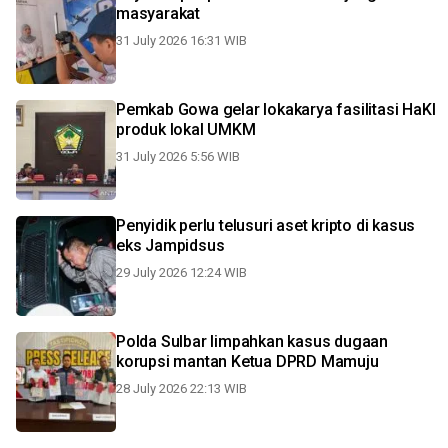
masyarakat
31 July 2026 16:31 WIB
Pemkab Gowa gelar lokakarya fasilitasi HaKI
produk lokal UMKM
31 July 2026 5:56 WIB
Penyidik perlu telusuri aset kripto di kasus
eks Jampidsus
29 July 2026 12:24 WIB
Polda Sulbar limpahkan kasus dugaan
korupsi mantan Ketua DPRD Mamuju
28 July 2026 22:13 WIB