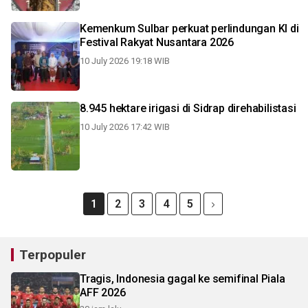
Kemenkum Sulbar perkuat perlindungan KI di
Festival Rakyat Nusantara 2026
10 July 2026 19:18 WIB
8.945 hektare irigasi di Sidrap direhabilistasi
10 July 2026 17:42 WIB
1
2
3
4
5
Terpopuler
Tragis, Indonesia gagal ke semifinal Piala
AFF 2026