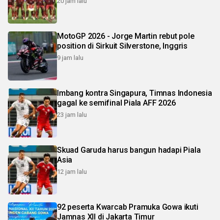
20 jam lalu
MotoGP 2026 - Jorge Martin rebut pole
position di Sirkuit Silverstone, Inggris
9 jam lalu
Imbang kontra Singapura, Timnas Indonesia
gagal ke semifinal Piala AFF 2026
23 jam lalu
Skuad Garuda harus bangun hadapi Piala
Asia
12 jam lalu
92 peserta Kwarcab Pramuka Gowa ikuti
Jamnas XII di Jakarta Timur