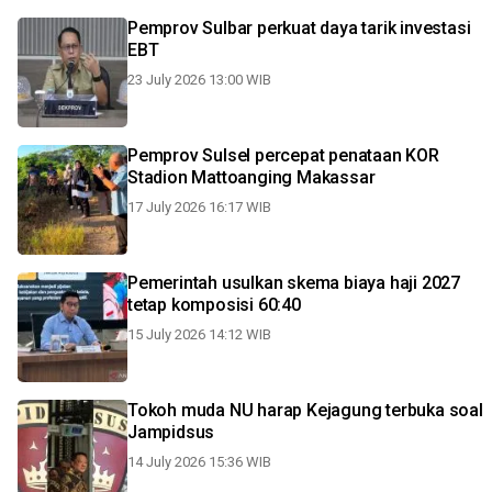
Pemprov Sulbar perkuat daya tarik investasi
EBT
23 July 2026 13:00 WIB
Pemprov Sulsel percepat penataan KOR
Stadion Mattoanging Makassar
17 July 2026 16:17 WIB
Pemerintah usulkan skema biaya haji 2027
tetap komposisi 60:40
15 July 2026 14:12 WIB
Tokoh muda NU harap Kejagung terbuka soal
Jampidsus
14 July 2026 15:36 WIB