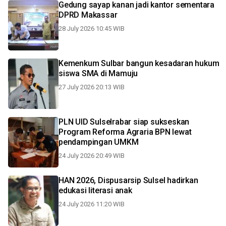
Gedung sayap kanan jadi kantor sementara
DPRD Makassar
28 July 2026 10:45 WIB
Kemenkum Sulbar bangun kesadaran hukum
siswa SMA di Mamuju
27 July 2026 20:13 WIB
PLN UID Sulselrabar siap sukseskan
Program Reforma Agraria BPN lewat
pendampingan UMKM
24 July 2026 20:49 WIB
HAN 2026, Dispusarsip Sulsel hadirkan
edukasi literasi anak
24 July 2026 11:20 WIB