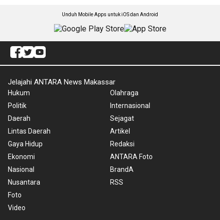
Unduh Mobile Apps untuk iOS dan Android
Jelajahi ANTARA News Makassar
Hukum
Olahraga
Politik
Internasional
Daerah
Sejagat
Lintas Daerah
Artikel
Gaya Hidup
Redaksi
Ekonomi
ANTARA Foto
Nasional
BrandA
Nusantara
RSS
Foto
Video