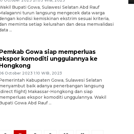
10 October 2023 21:03 WIB, 2023
Wakil Bupati Gowa, Sulawesi Selatan Abd Rauf
Malaganni turun langsung mengecek data warga
dengan kondisi kemiskinan ekstrim sesuai kriteria,
dan meminta setiap kelurahan dan desa memvalidasi
data ...
Pemkab Gowa siap memperluas
ekspor komoditi unggulannya ke
Hongkong
06 October 2023 1:10 WIB, 2023
Pemerintah Kabupaten Gowa, Sulawesi Selatan
menyambut baik adanya penerbangan langsung
(direct flight) Makassar-Hongkong dan siap
memperluas ekspor komoditi unggulannya. Wakil
Bupati Gowa Abd Rauf ...