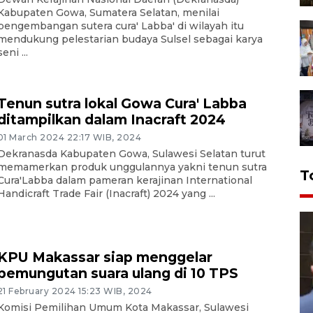
Kabupaten Gowa, Sumatera Selatan, menilai
pengembangan sutera cura' Labba' di wilayah itu
mendukung pelestarian budaya Sulsel sebagai karya
seni ...
Tenun sutra lokal Gowa Cura' Labba
ditampilkan dalam Inacraft 2024
01 March 2024 22:17 WIB, 2024
Dekranasda Kabupaten Gowa, Sulawesi Selatan turut
memamerkan produk unggulannya yakni tenun sutra
T
Cura'Labba dalam pameran kerajinan International
Handicraft Trade Fair (Inacraft) 2024 yang ...
KPU Makassar siap menggelar
pemungutan suara ulang di 10 TPS
21 February 2024 15:23 WIB, 2024
Komisi Pemilihan Umum Kota Makassar, Sulawesi