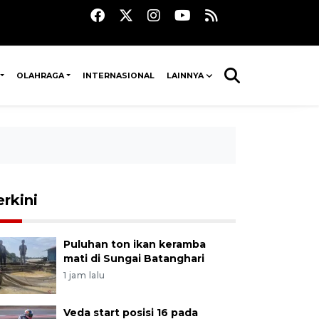
OLAHRAGA
INTERNASIONAL
LAINNYA
erkini
Puluhan ton ikan keramba
mati di Sungai Batanghari
1 jam lalu
Veda start posisi 16 pada