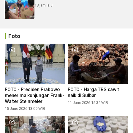
18 jam lalu
Foto
FOTO - Presiden Prabowo
FOTO - Harga TBS sawit
menerima kunjungan Frank-
naik di Sulbar
Walter Steinmeier
11 June 2026 15:34 WIB
15 June 2026 13:09 WIB