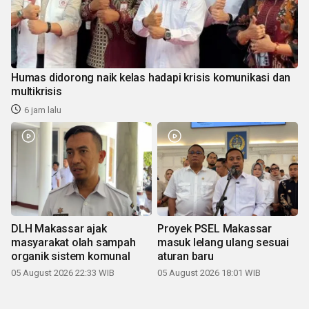
Humas didorong naik kelas hadapi krisis komunikasi dan
multikrisis
6 jam lalu
DLH Makassar ajak
Proyek PSEL Makassar
masyarakat olah sampah
masuk lelang ulang sesuai
organik sistem komunal
aturan baru
05 August 2026 22:33 WIB
05 August 2026 18:01 WIB