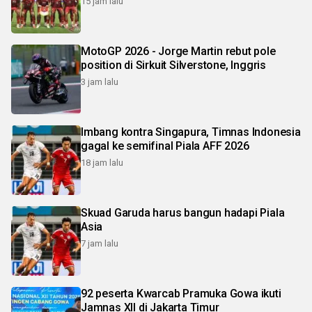
15 jam lalu
MotoGP 2026 - Jorge Martin rebut pole
position di Sirkuit Silverstone, Inggris
3 jam lalu
Imbang kontra Singapura, Timnas Indonesia
gagal ke semifinal Piala AFF 2026
18 jam lalu
Skuad Garuda harus bangun hadapi Piala
Asia
7 jam lalu
92 peserta Kwarcab Pramuka Gowa ikuti
Jamnas XII di Jakarta Timur