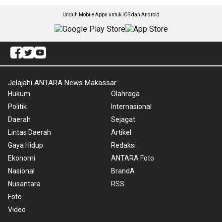
Unduh Mobile Apps untuk iOS dan Android
Jelajahi ANTARA News Makassar
Hukum
Olahraga
Politik
Internasional
Daerah
Sejagat
Lintas Daerah
Artikel
Gaya Hidup
Redaksi
Ekonomi
ANTARA Foto
Nasional
BrandA
Nusantara
RSS
Foto
Video