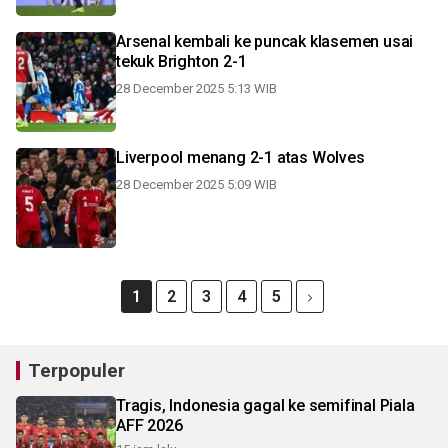
Arsenal kembali ke puncak klasemen usai
tekuk Brighton 2-1
28 December 2025 5:13 WIB
Liverpool menang 2-1 atas Wolves
28 December 2025 5:09 WIB
1
2
3
4
5
Terpopuler
Tragis, Indonesia gagal ke semifinal Piala
AFF 2026