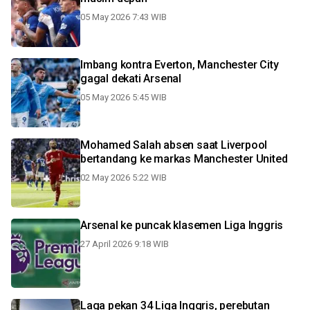
05 May 2026 7:43 WIB
Imbang kontra Everton, Manchester City
gagal dekati Arsenal
05 May 2026 5:45 WIB
Mohamed Salah absen saat Liverpool
bertandang ke markas Manchester United
02 May 2026 5:22 WIB
Arsenal ke puncak klasemen Liga Inggris
27 April 2026 9:18 WIB
Laga pekan 34 Liga Inggris, perebutan