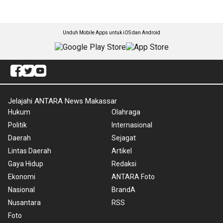
Unduh Mobile Apps untuk iOS dan Android
Jelajahi ANTARA News Makassar
Hukum
Olahraga
Politik
Internasional
Daerah
Sejagat
Lintas Daerah
Artikel
Gaya Hidup
Redaksi
Ekonomi
ANTARA Foto
Nasional
BrandA
Nusantara
RSS
Foto