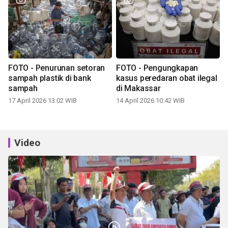
FOTO - Penurunan setoran
FOTO - Pengungkapan
sampah plastik di bank
kasus peredaran obat ilegal
sampah
di Makassar
17 April 2026 13:02 WIB
14 April 2026 10:42 WIB
Video