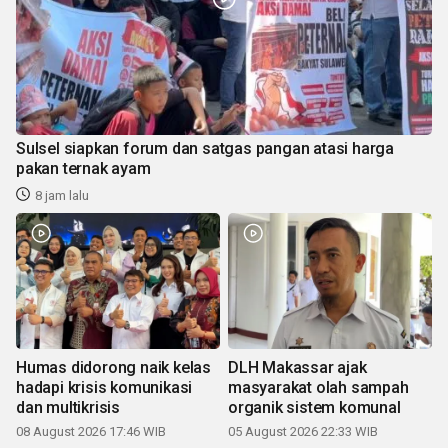
Sulsel siapkan forum dan satgas pangan atasi harga
pakan ternak ayam
8 jam lalu
Humas didorong naik kelas
DLH Makassar ajak
hadapi krisis komunikasi
masyarakat olah sampah
dan multikrisis
organik sistem komunal
08 August 2026 17:46 WIB
05 August 2026 22:33 WIB