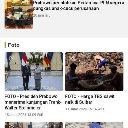
Prabowo perintahkan Pertamina-PLN segera
pangkas anak-cucu perusahaan
20 jam lalu
Foto
FOTO - Presiden Prabowo
FOTO - Harga TBS sawit
menerima kunjungan Frank-
naik di Sulbar
Walter Steinmeier
11 June 2026 15:34 WIB
15 June 2026 13:09 WIB