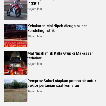
Inggris
23 jam lalu
Kebakaran Mal Nipah diduga akibat
korsleting listrik
20 jam lalu
Mal Nipah milik Kalla Grup di Makassar
terbakar
23 jam lalu
Pemprov Sulsel siapkan pompa air untuk
sektor pertanian saat kemarau
16 jam lalu