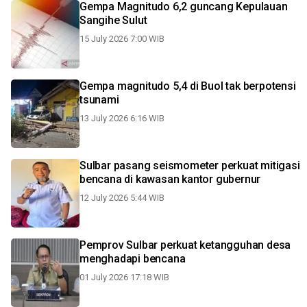
Gempa Magnitudo 6,2 guncang Kepulauan
Sangihe Sulut
15 July 2026 7:00 WIB
Gempa magnitudo 5,4 di Buol tak berpotensi
tsunami
13 July 2026 6:16 WIB
Sulbar pasang seismometer perkuat mitigasi
bencana di kawasan kantor gubernur
12 July 2026 5:44 WIB
Pemprov Sulbar perkuat ketangguhan desa
menghadapi bencana
01 July 2026 17:18 WIB