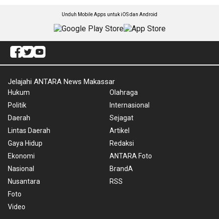
Unduh Mobile Apps untuk iOS dan Android
Jelajahi ANTARA News Makassar
Hukum
Olahraga
Politik
Internasional
Daerah
Sejagat
Lintas Daerah
Artikel
Gaya Hidup
Redaksi
Ekonomi
ANTARA Foto
Nasional
BrandA
Nusantara
RSS
Foto
Video