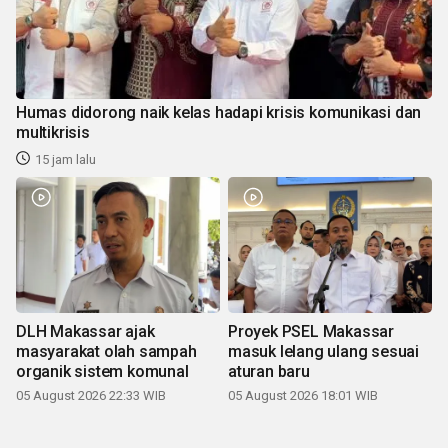
Humas didorong naik kelas hadapi krisis komunikasi dan
multikrisis
15 jam lalu
DLH Makassar ajak
Proyek PSEL Makassar
masyarakat olah sampah
masuk lelang ulang sesuai
organik sistem komunal
aturan baru
05 August 2026 22:33 WIB
05 August 2026 18:01 WIB