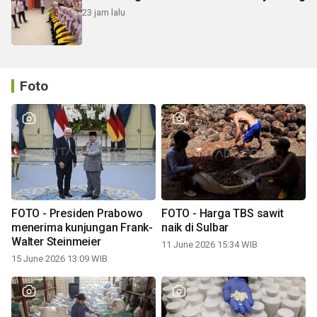
23 jam lalu
Foto
FOTO - Presiden Prabowo
FOTO - Harga TBS sawit
menerima kunjungan Frank-
naik di Sulbar
Walter Steinmeier
11 June 2026 15:34 WIB
15 June 2026 13:09 WIB