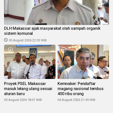
DLH Makassar ajak masyarakat olah sampah organik
sistem komunal
05 August 2026 22:33 WIB
Proyek PSEL Makassar
Kemnaker: Pendaftar
masuk lelang ulang sesuai
magang nasional tembus
aturan baru
400 ribu orang
05 August 2026 18:01 WIB
04 August 2026 21:45 WIB