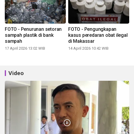
FOTO - Penurunan setoran
FOTO - Pengungkapan
sampah plastik di bank
kasus peredaran obat ilegal
sampah
di Makassar
17 April 2026 13:02 WIB
14 April 2026 10:42 WIB
Video