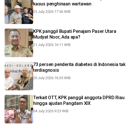
kasus penghinaan wartawan
23 July 2026 17:56 WIB
KPK panggil Bupati Penajam Paser Utara
Mudyat Noor, Ada apa?
21 July 2026 16:11 WIB
73 persen penderita diabetes di Indonesia tak
terdiagnosis
20 July 2026 16:35 WIB
Terkait OTT, KPK panggil anggota DPRD Riau
hingga ajudan Pangdam XIX
04 July 2026 9:23 WIB