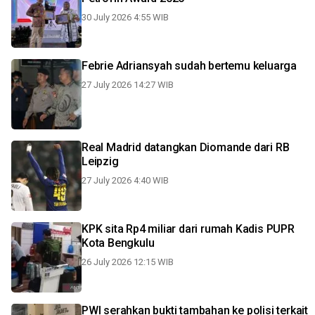
30 July 2026 4:55 WIB
Febrie Adriansyah sudah bertemu keluarga
27 July 2026 14:27 WIB
Real Madrid datangkan Diomande dari RB
Leipzig
27 July 2026 4:40 WIB
KPK sita Rp4 miliar dari rumah Kadis PUPR
Kota Bengkulu
26 July 2026 12:15 WIB
PWI serahkan bukti tambahan ke polisi terkait