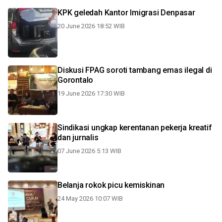
KPK geledah Kantor Imigrasi Denpasar
20 June 2026 18:52 WIB
Diskusi FPAG soroti tambang emas ilegal di
Gorontalo
19 June 2026 17:30 WIB
Sindikasi ungkap kerentanan pekerja kreatif
dan jurnalis
07 June 2026 5:13 WIB
Belanja rokok picu kemiskinan
24 May 2026 10:07 WIB