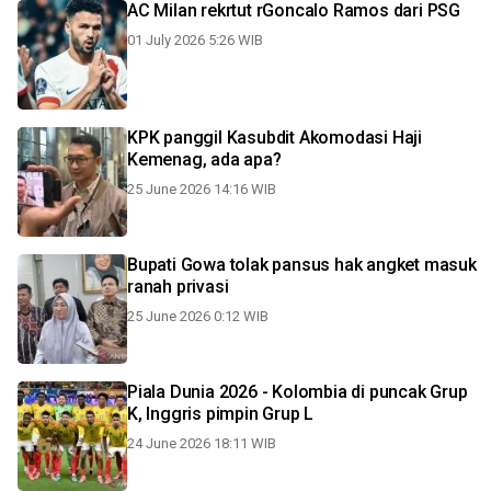
AC Milan rekrtut rGoncalo Ramos dari PSG
01 July 2026 5:26 WIB
KPK panggil Kasubdit Akomodasi Haji
Kemenag, ada apa?
25 June 2026 14:16 WIB
Bupati Gowa tolak pansus hak angket masuk
ranah privasi
25 June 2026 0:12 WIB
Piala Dunia 2026 - Kolombia di puncak Grup
K, Inggris pimpin Grup L
24 June 2026 18:11 WIB