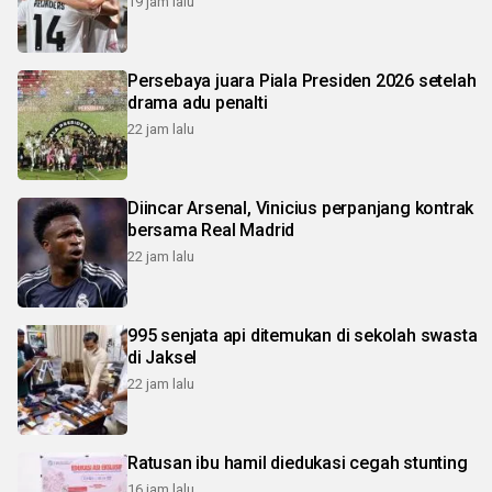
19 jam lalu
Persebaya juara Piala Presiden 2026 setelah
drama adu penalti
22 jam lalu
Diincar Arsenal, Vinicius perpanjang kontrak
bersama Real Madrid
22 jam lalu
995 senjata api ditemukan di sekolah swasta
di Jaksel
22 jam lalu
Ratusan ibu hamil diedukasi cegah stunting
16 jam lalu