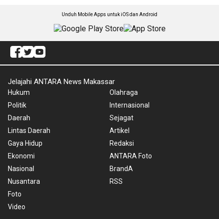
Unduh Mobile Apps untuk iOS dan Android
Jelajahi ANTARA News Makassar
Hukum
Olahraga
Politik
Internasional
Daerah
Sejagat
Lintas Daerah
Artikel
Gaya Hidup
Redaksi
Ekonomi
ANTARA Foto
Nasional
BrandA
Nusantara
RSS
Foto
Video