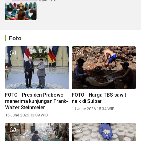
Foto
FOTO - Presiden Prabowo
FOTO - Harga TBS sawit
menerima kunjungan Frank-
naik di Sulbar
Walter Steinmeier
11 June 2026 15:34 WIB
15 June 2026 13:09 WIB