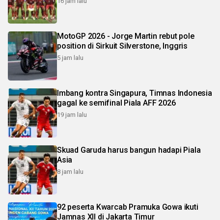
16 jam lalu
MotoGP 2026 - Jorge Martin rebut pole
position di Sirkuit Silverstone, Inggris
5 jam lalu
Imbang kontra Singapura, Timnas Indonesia
gagal ke semifinal Piala AFF 2026
19 jam lalu
Skuad Garuda harus bangun hadapi Piala
Asia
8 jam lalu
92 peserta Kwarcab Pramuka Gowa ikuti
Jamnas XII di Jakarta Timur