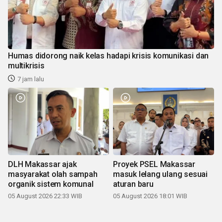
Humas didorong naik kelas hadapi krisis komunikasi dan
multikrisis
7 jam lalu
DLH Makassar ajak
Proyek PSEL Makassar
masyarakat olah sampah
masuk lelang ulang sesuai
organik sistem komunal
aturan baru
05 August 2026 22:33 WIB
05 August 2026 18:01 WIB