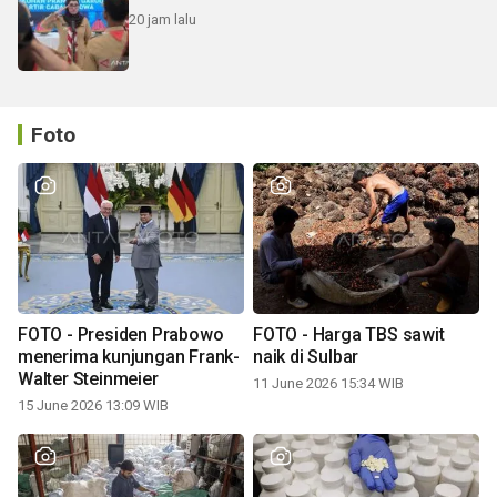
20 jam lalu
Foto
FOTO - Presiden Prabowo
FOTO - Harga TBS sawit
menerima kunjungan Frank-
naik di Sulbar
Walter Steinmeier
11 June 2026 15:34 WIB
15 June 2026 13:09 WIB