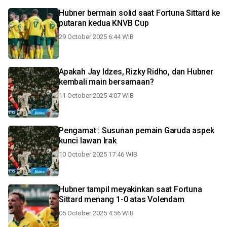
Hubner bermain solid saat Fortuna Sittard ke
putaran kedua KNVB Cup
29 October 2025 6:44 WIB
Apakah Jay Idzes, Rizky Ridho, dan Hubner
kembali main bersamaan?
11 October 2025 4:07 WIB
Pengamat : Susunan pemain Garuda aspek
kunci lawan Irak
10 October 2025 17:46 WIB
Hubner tampil meyakinkan saat Fortuna
Sittard menang 1-0 atas Volendam
05 October 2025 4:56 WIB