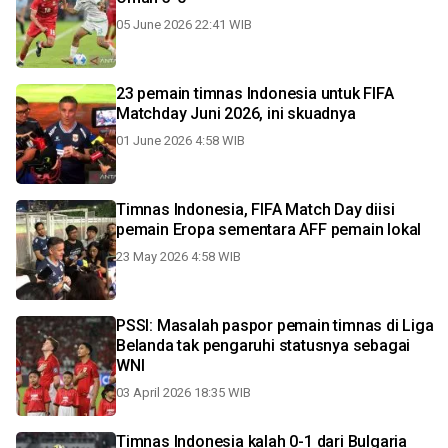
05 June 2026 22:41 WIB
23 pemain timnas Indonesia untuk FIFA
Matchday Juni 2026, ini skuadnya
01 June 2026 4:58 WIB
Timnas Indonesia, FIFA Match Day diisi
pemain Eropa sementara AFF pemain lokal
23 May 2026 4:58 WIB
PSSI: Masalah paspor pemain timnas di Liga
Belanda tak pengaruhi statusnya sebagai
WNI
03 April 2026 18:35 WIB
Timnas Indonesia kalah 0-1 dari Bulgaria