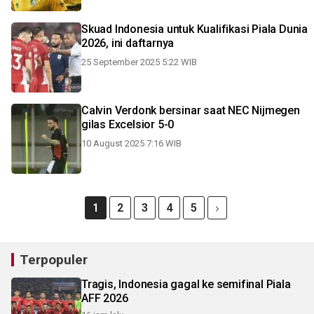
Skuad Indonesia untuk Kualifikasi Piala Dunia
2026, ini daftarnya
25 September 2025 5:22 WIB
Calvin Verdonk bersinar saat NEC Nijmegen
gilas Excelsior 5-0
10 August 2025 7:16 WIB
1
2
3
4
5
Terpopuler
Tragis, Indonesia gagal ke semifinal Piala
AFF 2026