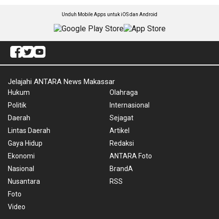
Unduh Mobile Apps untuk iOS dan Android
Jelajahi ANTARA News Makassar
Hukum
Olahraga
Politik
Internasional
Daerah
Sejagat
Lintas Daerah
Artikel
Gaya Hidup
Redaksi
Ekonomi
ANTARA Foto
Nasional
BrandA
Nusantara
RSS
Foto
Video